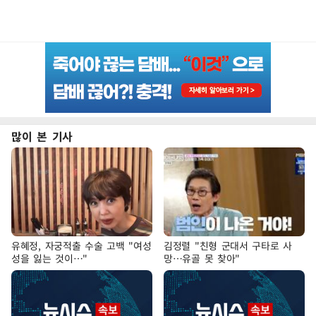
많이 본 기사
유혜정, 자궁적출 수술 고백 "여성
김정렬 "친형 군대서 구타로 사
성을 잃는 것이…"
망…유골 못 찾아"