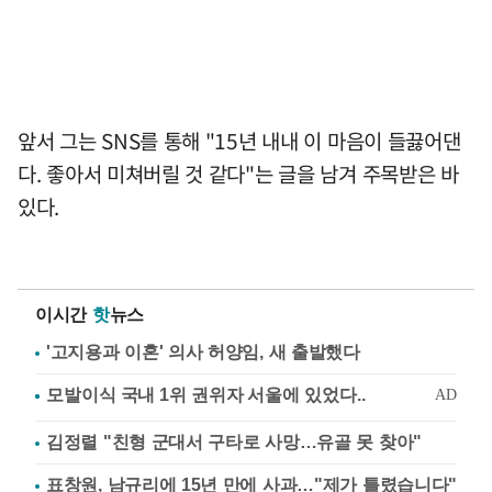
앞서 그는 SNS를 통해 "15년 내내 이 마음이 들끓어댄
다. 좋아서 미쳐버릴 것 같다"는 글을 남겨 주목받은 바
있다.
이시간
핫
뉴스
'고지용과 이혼' 의사 허양임, 새 출발했다
김정렬 "친형 군대서 구타로 사망…유골 못 찾아"
표창원, 남규리에 15년 만에 사과…"제가 틀렸습니다"