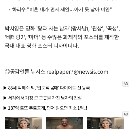
하리수 "이혼 내가 먼저 제안…아기 못 낳아 미안"
박시영은 영화 '왕과 사는 남자'(왕사남), '관상', '곡성',
'베테랑2', '마더' 등 수많은 화제작의 포스터를 제작한
국내 대표 영화 포스터 디자이너다.
◎공감언론 뉴시스
realpaper7@newsis.com