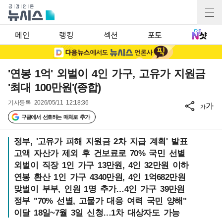
메인
랭킹
섹션
포토
'연봉 1억' 외벌이 4인 가구, 고유가 지원금
'최대 100만원'(종합)
기사등록
2026/05/11 12:18:36
가
가
구글에서 선호하는 매체로 추가
정부, '고유가 피해 지원금 2차 지급 계획' 발표
고액 자산가 제외 후 건보료로 70% 국민 선별
외벌이 직장 1인 가구 13만원, 4인 32만원 이하
연봉 환산 1인 가구 4340만원, 4인 1억682만원
맞벌이 부부, 인원 1명 추가…4인 가구 39만원
정부 "70% 선별, 고물가 대응 여력 국민 양해"
이달 18일~7월 3일 신청…1차 대상자도 가능