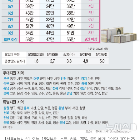
[서울=뉴시스] 오는 18일부터 소득 하위 70% 국민에게 1인당 10만~25