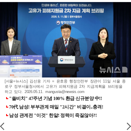
[서울=뉴시스] 김선웅 기자 = 윤호중 행정안전부 장관이 11일 서울 종
로구 정부서울청사에서 고유가 피해지원금 2차 지급계획을 브리핑을
하고 있다. 2026.05.11.
mangusta@newsis.com