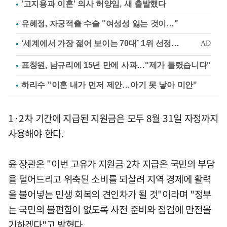
'고지용과 이혼' 의사 허양임, 새 출발했다
유혜정, 자궁적출 수술 "여성성 잃는 것이…"
표창원, 남규리에 15년 만에 사과…"제가 틀렸습니다"
하리수 "이혼 내가 먼저 제안…아기 못 낳아 미안"
1·2차 기간에 지급된 지원금은 모두 8월 31일 자정까지
사용해야 한다.
윤 장관은 "이번 고유가 지원금 2차 지급은 국민의 부담
을 덜어드리고 위축된 소비를 되살려 지역 경제에 활력
을 불어넣는 민생 회복의 견인차가 될 것"이라며 "정부
는 국민의 불편함이 없도록 사전 준비와 점검에 만전을
기하겠다"고 밝혔다.