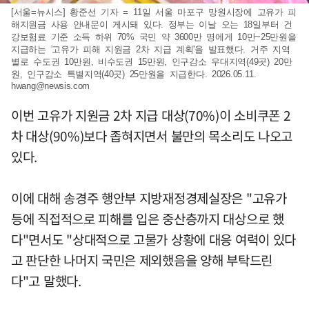
[서울=뉴시스] 황준선 기자 = 11일 서울 마포구 망원시장에 고유가 피
해지원금 사용 안내문이 게시돼 있다. 정부는 이날 오는 18일부터 건
강보험료 기준 소득 하위 70% 국민 약 3600만 명에게 10만~25만원을
지급하는 '고유가 피해 지원금 2차 지급 계획'을 발표했다. 거주 지역
별로 수도권 10만원, 비수도권 15만원, 인구감소 우대지역(49곳) 20만
원, 인구감소 특별지역(40곳) 25만원을 지급한다. 2026.05.11.
hwang@newsis.com
이번 고유가 지원금 2차 지급 대상(70%)이 소비쿠폰 2
차 대상(90%)보다 좁혀지면서 불만의 목소리도 나오고
있다.
이에 대해 송경주 행안부 지방재정경제실장은 "고유가
등에 직접적으로 피해를 입은 중산층까지 대상으로 했
다"면서도 "상대적으로 고물가 상황에 대응 여력이 있다
고 판단한 나머지 국민은 제외했음을 양해 부탁드린
다"고 말했다.