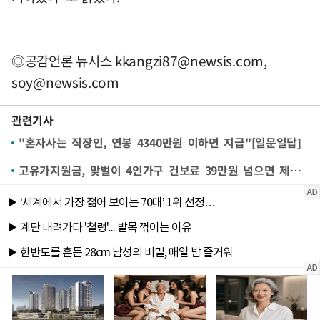
◎공감언론 뉴시스
kkangzi87@newsis.com
,
soy@newsis.com
관련기사
"혼자사는 직장인, 연봉 4340만원 이하면 지급"[일문일답]
고유가지원금, 맞벌이 4인가구 건보료 39만원 넘으면 제외 [Q&A]