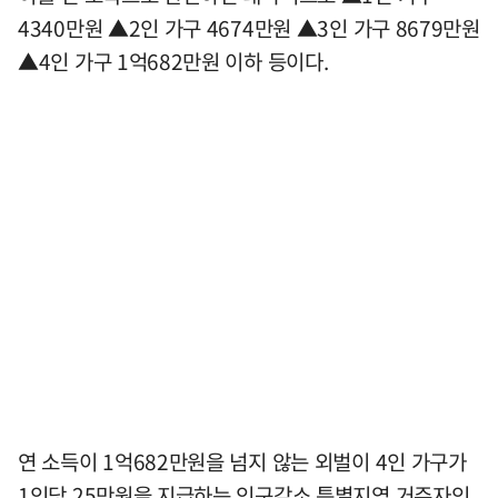
4340만원 ▲2인 가구 4674만원 ▲3인 가구 8679만원
▲4인 가구 1억682만원 이하 등이다.
연 소득이 1억682만원을 넘지 않는 외벌이 4인 가구가
1인당 25만원을 지급하는 인구감소 특별지역 거주자인