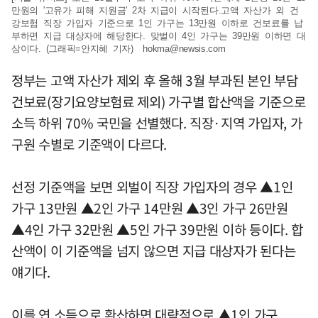
만원의 '고유가 피해 지원금' 2차 지급이 시작된다.고액 자산가 외 건
강보험 직장 가입자 기준으로 1인 가구는 13만원 이하로 건보료를 납
부하면 지급 대상자에 해당한다. 맞벌이 4인 가구는 39만원 이하면 대
상이다. (그래픽=안지혜 기자)
hokma@newsis.com
정부는 고액 자산가 제외 후 올해 3월 부과된 본인 부담
건보료(장기요양보험료 제외) 가구별 합산액을 기준으로
소득 하위 70% 국민을 선별했다. 직장·지역 가입자, 가
구원 수별로 기준액이 다르다.
선정 기준액을 보면 외벌이 직장 가입자의 경우 ▲1인
가구 13만원 ▲2인 가구 14만원 ▲3인 가구 26만원
▲4인 가구 32만원 ▲5인 가구 39만원 이하 등이다. 합
산액이 이 기준액을 넘지 않으면 지급 대상자가 된다는
얘기다.
이를 연 소득으로 환산하면 대략적으로 ▲1인 가구