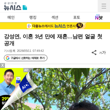
메인
랭킹
섹션
포토
강성연, 이혼 3년 만에 재혼…남편 얼굴 첫
공개
기사등록
2026/05/11 07:49:42
가
가
구글에서 선호하는 매체로 추가
X