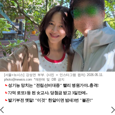
[서울=뉴시스] 강성연 부부. (사진 = 인스타그램 캡처) 2026.05.11.
photo@newsis.com
*재판매 및 DB 금지