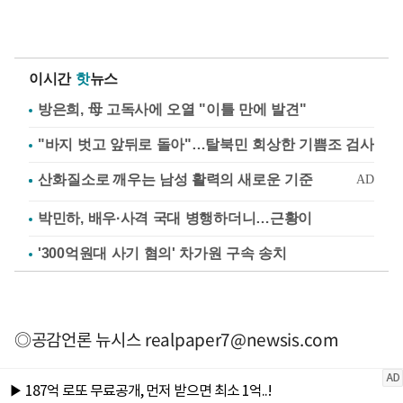
이시간
핫
뉴스
방은희, 母 고독사에 오열 "이틀 만에 발견"
"바지 벗고 앞뒤로 돌아"…탈북민 회상한 기쁨조 검사
박민하, 배우·사격 국대 병행하더니…근황이
'300억원대 사기 혐의' 차가원 구속 송치
◎공감언론 뉴시스
realpaper7@newsis.com