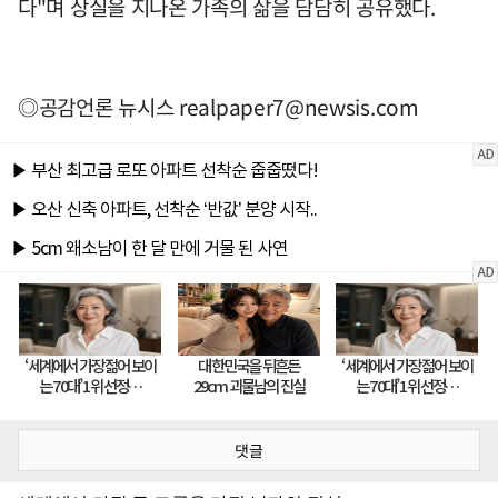
다"며 상실을 지나온 가족의 삶을 담담히 공유했다.
◎공감언론 뉴시스
realpaper7@newsis.com
댓글