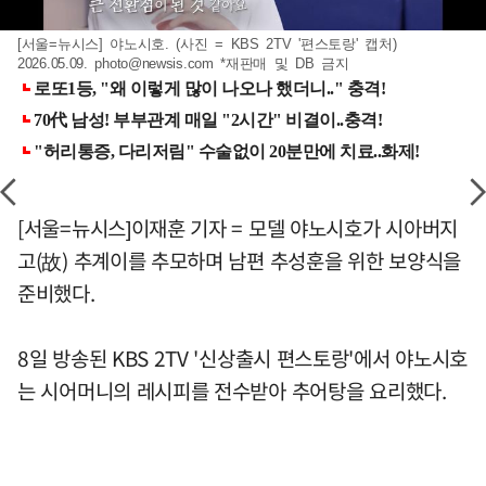
[서울=뉴시스] 야노시호. (사진 = KBS 2TV '편스토랑' 캡처)
2026.05.09.
photo@newsis.com
*재판매 및 DB 금지
[서울=뉴시스]이재훈 기자 = 모델 야노시호가 시아버지
고(故) 추계이를 추모하며 남편 추성훈을 위한 보양식을
준비했다.
8일 방송된 KBS 2TV '신상출시 편스토랑'에서 야노시호
는 시어머니의 레시피를 전수받아 추어탕을 요리했다.