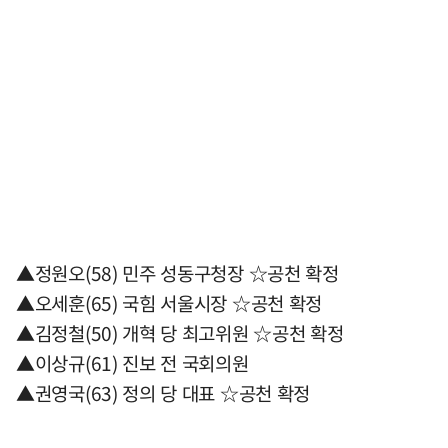
▲정원오(58) 민주 성동구청장 ☆공천 확정
▲오세훈(65) 국힘 서울시장 ☆공천 확정
▲김정철(50) 개혁 당 최고위원 ☆공천 확정
▲이상규(61) 진보 전 국회의원
▲권영국(63) 정의 당 대표 ☆공천 확정