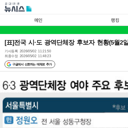
메인
랭킹
[표]전국 시·도 광역단체장 후보자 현황(5월2일
기사등록
2026/05/02 11:21:50
최종수정
2026/05/02 11:48:23
구글에서 선호하는 매체로 추가