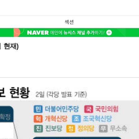
섹션
 현재)