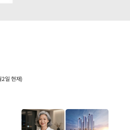
월2일 현재)