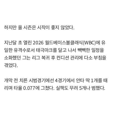
하지만 올 시즌은 시작이 좋지 않았다.
지난달 초 열린 2026 월드베이스볼클래식(WBC)에 유
일한 유격수로서 태극마크를 달고 나서 빽빽한 일정을
소화했던 그는 리그 복귀 후 컨디션 관리에 다소 부침을
겪었다.
개막 전 치른 시범경기에선 4경기에서 안타 딱 1개를 때
리며 타율 0.077에 그쳤다. 실책도 무려 5개나 범했다.