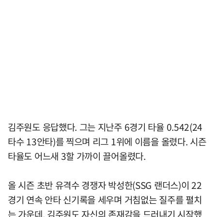
김주원도 응답했다. 그는 지난주 6경기 타율 0.542(24
타수 13안타)를 찍으며 리그 1위에 이름을 올렸다. 시즌
타율도 어느새 3할 가까이 끌어올렸다.
올 시즌 초반 유격수 경쟁자 박성한(SSG 랜더스)이 22
경기 연속 안타 신기록을 세우며 거침없는 질주를 펼치
는 가운데, 김주원도 자신의 존재감을 드러내기 시작했