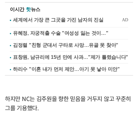
이시간
핫
뉴스
유혜정, 자궁적출 수술 "여성성 잃는 것이…"
김정렬 "친형 군대서 구타로 사망…유골 못 찾아"
표창원, 남규리에 15년 만에 사과…"제가 틀렸습니다"
하리수 "이혼 내가 먼저 제안…아기 못 낳아 미안"
하지만 NC는 김주원을 향한 믿음을 거두지 않고 꾸준히
그를 기용했다.