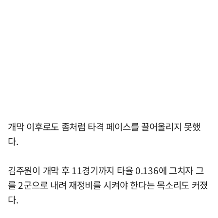
개막 이후로도 좀처럼 타격 페이스를 끌어올리지 못했
다.
김주원이 개막 후 11경기까지 타율 0.136에 그치자 그
를 2군으로 내려 재정비를 시켜야 한다는 목소리도 커졌
다.