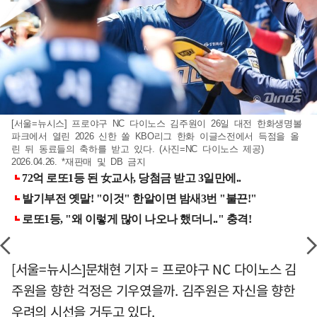
[서울=뉴시스] 프로야구 NC 다이노스 김주원이 26일 대전 한화생명볼
파크에서 열린 2026 신한 쏠 KBO리그 한화 이글스전에서 득점을 올
린 뒤 동료들의 축하를 받고 있다. (사진=NC 다이노스 제공)
2026.04.26. *재판매 및 DB 금지
[서울=뉴시스]문채현 기자 = 프로야구 NC 다이노스 김
주원을 향한 걱정은 기우였을까. 김주원은 자신을 향한
우려의 시선을 거두고 있다.