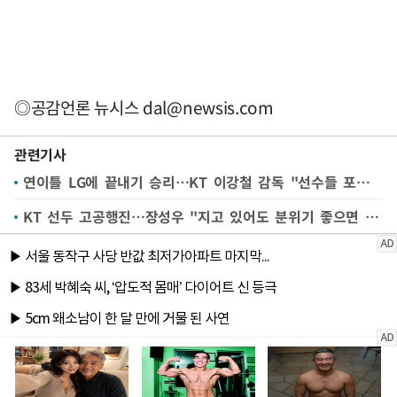
◎공감언론 뉴시스
dal@newsis.com
관련기사
연이틀 LG에 끝내기 승리…KT 이강철 감독 "선수들 포기하지 않았다"
KT 선두 고공행진…장성우 "지고 있어도 분위기 좋으면 이길 것 같다"