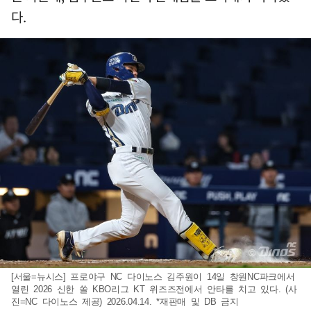
다.
[서울=뉴시스] 프로야구 NC 다이노스 김주원이 14일 창원NC파크에서
열린 2026 신한 쏠 KBO리그 KT 위즈즈전에서 안타를 치고 있다. (사
진=NC 다이노스 제공) 2026.04.14. *재판매 및 DB 금지