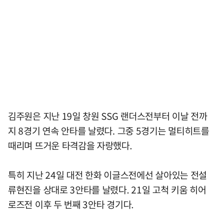
김주원은 지난 19일 창원 SSG 랜더스전부터 이날 전까
지 8경기 연속 안타를 날렸다. 그중 5경기는 멀티히트를
때리며 뜨거운 타격감을 자랑했다.
특히 지난 24일 대전 한화 이글스전에선 살아있는 전설
류현진을 상대로 3안타를 날렸다. 21일 고척 키움 히어
로즈전 이후 두 번째 3안타 경기다.