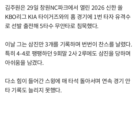
김주원은 29일 창원NC파크에서 열린 2026 신한 쏠
KBO리그 KIA 타이거즈와의 홈 경기에 1번 타자 유격수
로 선발 출전해 5타수 무안타로 침묵했다.
이날 그는 삼진만 3개를 기록하며 번번이 찬스를 날렸다.
특히 4-4로 팽팽하던 9회말 2사 2루에도 삼진을 당하며
아쉬움을 남겼다.
다소 힘이 들어간 스윙에 매 타석 돌아서며 연속 경기 안
타 기록도 늘리지 못했다.