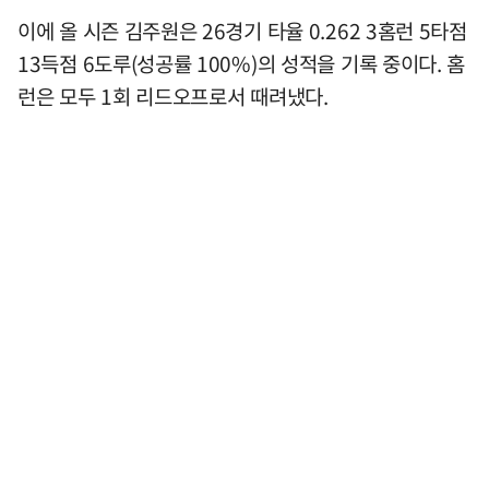
이에 올 시즌 김주원은 26경기 타율 0.262 3홈런 5타점
13득점 6도루(성공률 100%)의 성적을 기록 중이다. 홈
런은 모두 1회 리드오프로서 때려냈다.