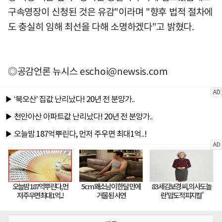
구속영장이 신청된 것은 유감"이라며 "향후 법적 절차에
도 충실히 임해 최선을 다해 소명하겠다"고 밝혔다.
◎공감언론 뉴시스
eschoi@newsis.com