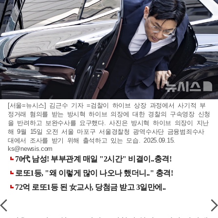
[서울=뉴시스] 김근수 기자 =검찰이 하이브 상장 과정에서 사기적 부
정거래 혐의를 받는 방시혁 하이브 의장에 대한 경찰의 구속영장 신청
을 반려하고 보완수사를 요구했다. 사진은 방시혁 하이브 의장이 지난
해 9월 15일 오전 서울 마포구 서울경찰청 광역수사단 금융범죄수사
대에서 조사를 받기 위해 출석하고 있는 모습. 2025.09.15.
ks@newsis.com