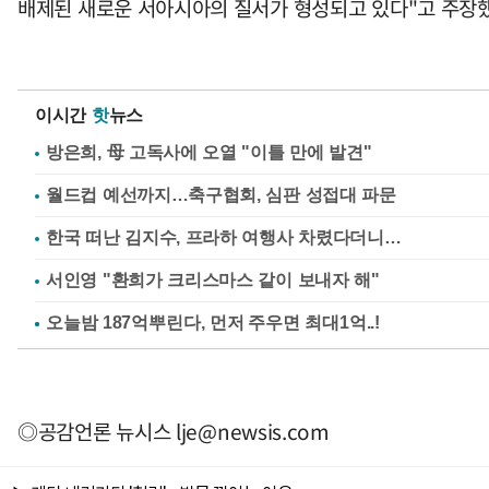
배제된 새로운 서아시아의 질서가 형성되고 있다"고 주장했
이시간
핫
뉴스
방은희, 母 고독사에 오열 "이틀 만에 발견"
월드컵 예선까지…축구협회, 심판 성접대 파문
한국 떠난 김지수, 프라하 여행사 차렸다더니…
서인영 "환희가 크리스마스 같이 보내자 해"
◎공감언론 뉴시스
lje@newsis.com