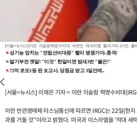
[서울=뉴시스]이란 이슬람혁명수비대 대변인 에브라힘 졸피가리.(사진 출처=MSN
[서울=뉴시스] 이재은 기자 = 이란 이슬람 혁명수비대(I
이란 반관영매체 타스님통신에 따르면 IRGC는 22일(현지
과를 거둘 것"이라고 밝혔다. 미국과 이스라엘을 '적대 세