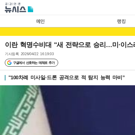
메인
랭킹
이란 혁명수비대 "새 전략으로 승리…미·이스
기사등록
2026/04/22 16:19:03
구글에서 선호하는 매체로 추가
"100차례 미사일·드론 공격으로 적 탐지 능력 마비”