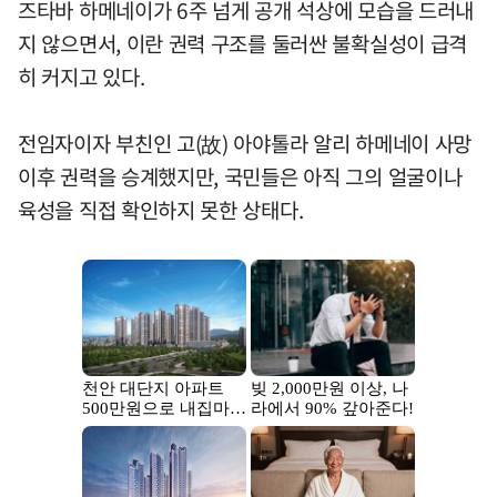
즈타바 하메네이가 6주 넘게 공개 석상에 모습을 드러내
지 않으면서, 이란 권력 구조를 둘러싼 불확실성이 급격
히 커지고 있다.
전임자이자 부친인 고(故) 아야톨라 알리 하메네이 사망
이후 권력을 승계했지만, 국민들은 아직 그의 얼굴이나
육성을 직접 확인하지 못한 상태다.