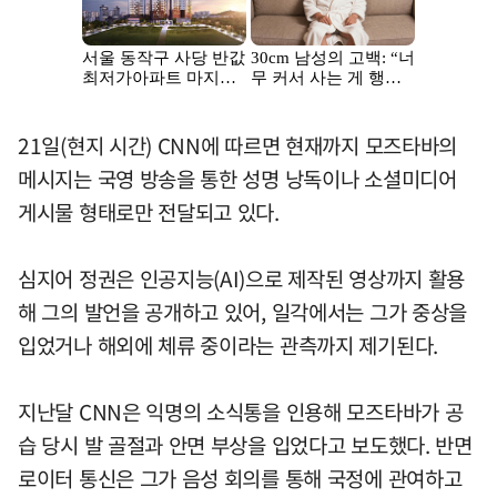
21일(현지 시간) CNN에 따르면 현재까지 모즈타바의
메시지는 국영 방송을 통한 성명 낭독이나 소셜미디어
게시물 형태로만 전달되고 있다.
심지어 정권은 인공지능(AI)으로 제작된 영상까지 활용
해 그의 발언을 공개하고 있어, 일각에서는 그가 중상을
입었거나 해외에 체류 중이라는 관측까지 제기된다.
지난달 CNN은 익명의 소식통을 인용해 모즈타바가 공
습 당시 발 골절과 안면 부상을 입었다고 보도했다. 반면
로이터 통신은 그가 음성 회의를 통해 국정에 관여하고