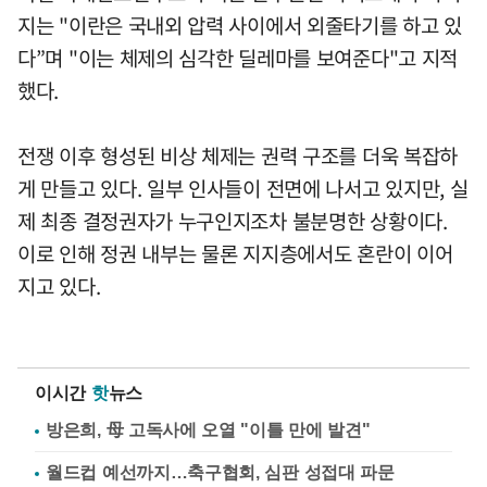
지는 "이란은 국내외 압력 사이에서 외줄타기를 하고 있
다”며 "이는 체제의 심각한 딜레마를 보여준다"고 지적
했다.
전쟁 이후 형성된 비상 체제는 권력 구조를 더욱 복잡하
게 만들고 있다. 일부 인사들이 전면에 나서고 있지만, 실
제 최종 결정권자가 누구인지조차 불분명한 상황이다.
이로 인해 정권 내부는 물론 지지층에서도 혼란이 이어
지고 있다.
이시간
핫
뉴스
방은희, 母 고독사에 오열 "이틀 만에 발견"
월드컵 예선까지…축구협회, 심판 성접대 파문