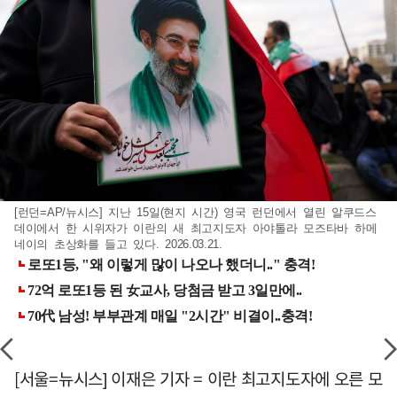
[런던=AP/뉴시스] 지난 15일(현지 시간) 영국 런던에서 열린 알쿠드스
데이에서 한 시위자가 이란의 새 최고지도자 아야톨라 모즈타바 하메
네이의 초상화를 들고 있다. 2026.03.21.
[서울=뉴시스] 이재은 기자 = 이란 최고지도자에 오른 모