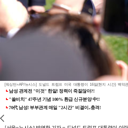
[워싱턴=AP/뉴시스] 도널드 트럼프 미국 대통령이 16일(현지 시간) 백악관을
[서울=뉴시스] 박영환 기자 = 도널드 트럼프 대통령이 이