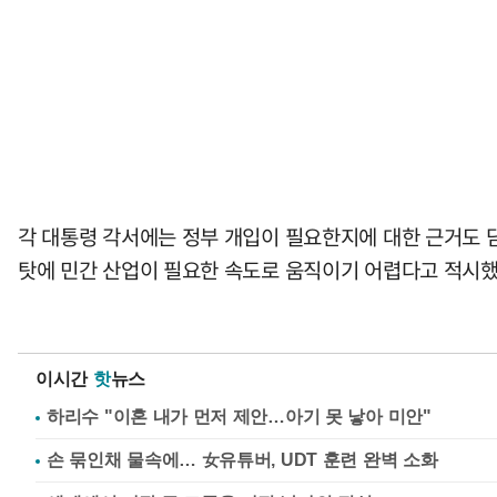
각 대통령 각서에는 정부 개입이 필요한지에 대한 근거도 담겼
탓에 민간 산업이 필요한 속도로 움직이기 어렵다고 적시했다
이시간
핫
뉴스
하리수 "이혼 내가 먼저 제안…아기 못 낳아 미안"
손 묶인채 물속에… 女유튜버, UDT 훈련 완벽 소화