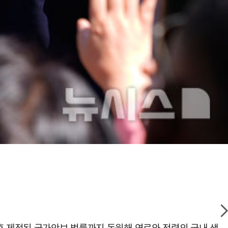
후 제정된 국가안보 법률까지 동원해 연료와 전력의 국내 생