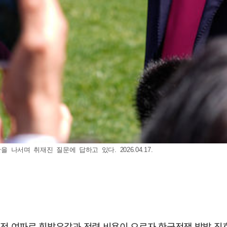
 나서며 취재진 질문에 답하고 있다. 2026.04.17.
란전 여파로 휘발유값과 전력 비용이 오르자 한국전쟁 발발 직