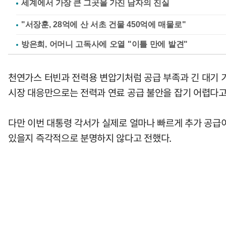
"서장훈, 28억에 산 서초 건물 450억에 매물로"
방은희, 어머니 고독사에 오열 "이틀 만에 발견"
천연가스 터빈과 전력용 변압기처럼 공급 부족과 긴 대기 
시장 대응만으로는 전력과 연료 공급 불안을 잡기 어렵다
다만 이번 대통령 각서가 실제로 얼마나 빠르게 추가 공급
있을지 즉각적으로 분명하지 않다고 전했다.