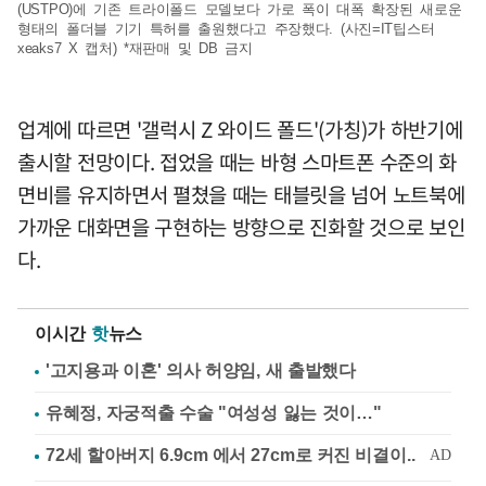
(USTPO)에 기존 트라이폴드 모델보다 가로 폭이 대폭 확장된 새로운
형태의 폴더블 기기 특허를 출원했다고 주장했다. (사진=IT팁스터
xeaks7 X 캡처) *재판매 및 DB 금지
업계에 따르면 '갤럭시 Z 와이드 폴드'(가칭)가 하반기에
출시할 전망이다. 접었을 때는 바형 스마트폰 수준의 화
면비를 유지하면서 펼쳤을 때는 태블릿을 넘어 노트북에
가까운 대화면을 구현하는 방향으로 진화할 것으로 보인
다.
이시간
핫
뉴스
'고지용과 이혼' 의사 허양임, 새 출발했다
유혜정, 자궁적출 수술 "여성성 잃는 것이…"