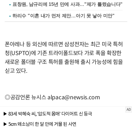
표창원, 남규리에 15년 만에 사과…"제가 틀렸습니다"
하리수 "이혼 내가 먼저 제안…아기 못 낳아 미안"
폰아레나 등 외신에 따르면 삼성전자는 최근 미국 특허
청(USPTO)에 기존 트라이폴드보다 가로 폭을 확장한
새로운 폴더블 구조 특허를 출원해 출시 가능성에 힘을
싣고 있다.
◎공감언론 뉴시스
alpaca@newsis.com