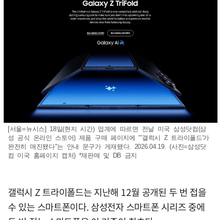
[서울=뉴시스] 18일(현지 시간) 업계에 따르면 전날 미국 삼성닷컴(삼
성 공식 온라인 스토어) 제품 구매 페이지에 "'갤럭시 Z 트라이폴드'가
완전히 매진됐다"는 안내 문구가 게재됐다. 2026.04.19. (사진=삼성닷
컴 미국 홈페이지 캡처) *재판매 및 DB 금지
갤럭시 Z 트라이폴드는 지난해 12월 공개된 두 번 접을
수 있는 스마트폰이다. 삼성전자 스마트폰 시리즈 중에