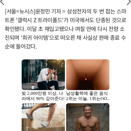
[서울=뉴시스]윤정민 기자 = 삼성전자의 두 번 접는 스마
트폰 '갤럭시 Z 트라이폴드'가 미국에서도 단종된 것으로
확인됐다. 이달 초 재입고됐으나 며칠 만에 다시 전량 소
진되며 '희귀 아이템'으로 떠오른 채 사실상 판매 종료 수
순에 들어갔다.