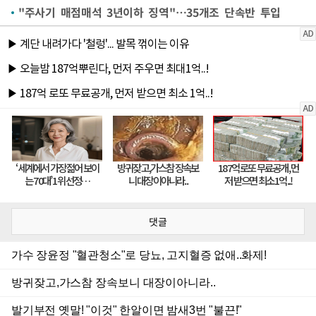
"주사기 매점매석 3년이하 징역"…35개조 단속반 투입
댓글