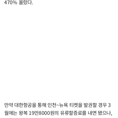
470% 올랐다.
만약 대한항공을 통해 인천~뉴욕 티켓을 발권할 경우 3
월에는 왕복 19만8000원의 유류할증료를 내면 됐으나,