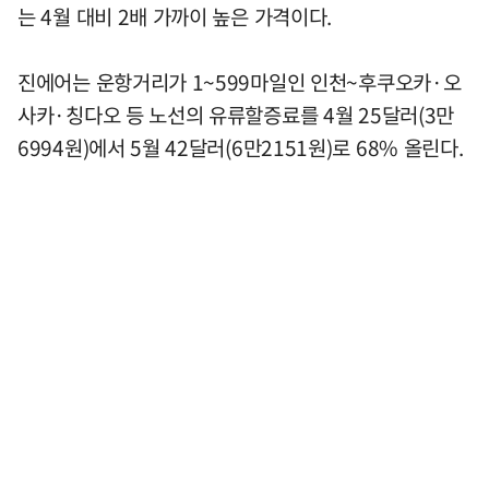
는 4월 대비 2배 가까이 높은 가격이다.
진에어는 운항거리가 1~599마일인 인천~후쿠오카·오
사카·칭다오 등 노선의 유류할증료를 4월 25달러(3만
6994원)에서 5월 42달러(6만2151원)로 68% 올린다.