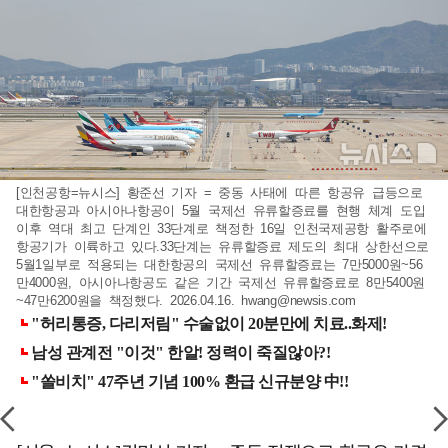
[인천공항=뉴시스] 황준선 기자 = 중동 사태에 따른 항공유 급등으로
대한항공과 아시아나항공이 5월 국제선 유류할증료를 현행 체계 도입
이후 역대 최고 단계인 33단계로 책정한 16일 인천국제공항 활주로에
항공기가 이륙하고 있다.33단계는 유류할증료 제도의 최대 상한선으로
5월1일부로 적용되는 대한항공의 국제선 유류할증료는 7만5000원~56
만4000원, 아시아나항공도 같은 기간 국제선 유류할증료로 8만5400원
~47만6200원을 책정했다. 2026.04.16.
hwang@newsis.com