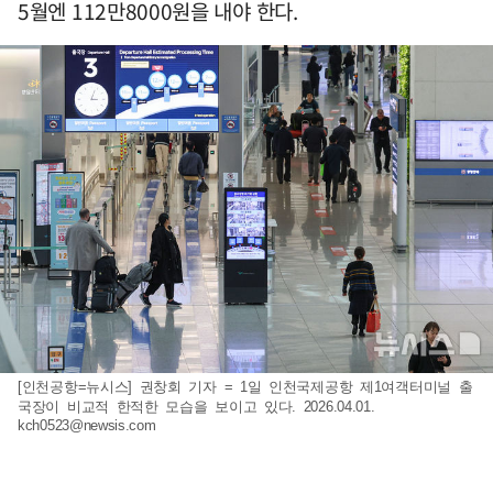
5월엔 112만8000원을 내야 한다.
[인천공항=뉴시스] 권창회 기자 = 1일 인천국제공항 제1여객터미널 출
국장이 비교적 한적한 모습을 보이고 있다. 2026.04.01.
kch0523@newsis.com