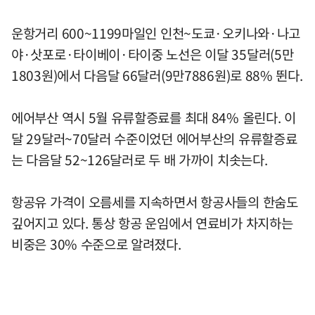
운항거리 600~1199마일인 인천~도쿄·오키나와·나고
야·삿포로·타이베이·타이중 노선은 이달 35달러(5만
1803원)에서 다음달 66달러(9만7886원)로 88% 뛴다.
에어부산 역시 5월 유류할증료를 최대 84% 올린다. 이
달 29달러~70달러 수준이었던 에어부산의 유류할증료
는 다음달 52~126달러로 두 배 가까이 치솟는다.
항공유 가격이 오름세를 지속하면서 항공사들의 한숨도
깊어지고 있다. 통상 항공 운임에서 연료비가 차지하는
비중은 30% 수준으로 알려졌다.