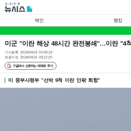
메인
랭킹
미군 "이란 해상 48시간 완전봉쇄"…이란 "4
기사등록
2026/04/16 03:08:18
최종수정
2026/04/16 09:22:25
구글에서 선호하는 매체로 추가
미 중부사령부 "선박 9척 이란 안팎 회항"