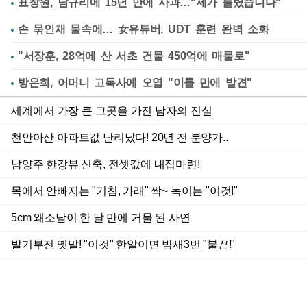
표창원, 남규리에 15년 만에 사과…"제가 틀렸습니다"
손 묶인채 물속에… 女유튜버, UDT 훈련 완벽 소화
"서장훈, 28억에 산 서초 건물 450억에 매물로"
방은희, 어머니 고독사에 오열 "이틀 만에 발견"