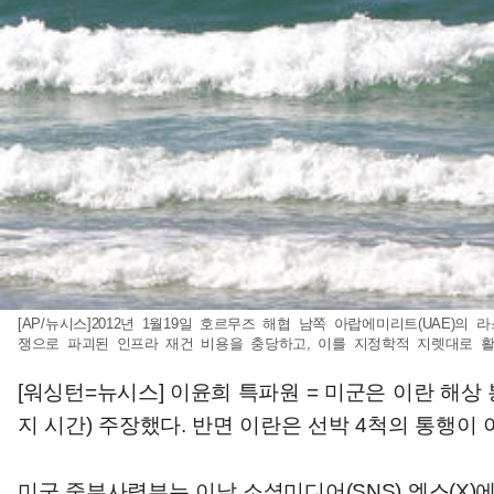
[AP/뉴시스]2012년 1월19일 호르무즈 해협 남쪽 아랍에미리트(UAE
쟁으로 파괴된 인프라 재건 비용을 충당하고, 이를 지정학적 지렛대로 활용해
[워싱턴=뉴시스] 이윤희 특파원 = 미군은 이란 해
지 시간) 주장했다. 반면 이란은 선박 4척의 통행이
미군 중부사령부는 이날 소셜미디어(SNS) 엑스(X)