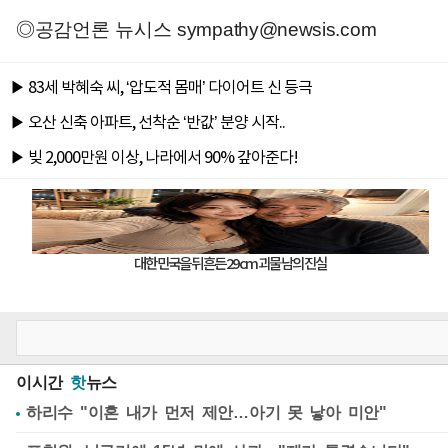
◎공감언론 뉴시스
sympathy@newsis.com
이시간
핫
뉴스
하리수 "이혼 내가 먼저 제안…아기 못 낳아 미안"