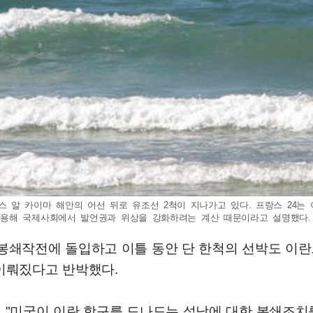
)의 라스 알 카이마 해안의 어선 뒤로 유조선 2척이 지나가고 있다. 프랑스 2
 국제사회에서 발언권과 위상을 강화하려는 계산 때문이라고 설명했다. 2026
상 봉쇄작전에 돌입하고 이틀 동안 단 한척의 선박도 이
 이뤄짔다고 반박했다.
에 "미국이 이란 항구를 드나드는 섭낙에 대한 봉쇄조치