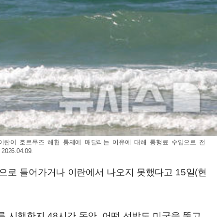
4는 이란이 호르무즈 해협 통제에 매달리는 이유에 대해 통행료 수입으로 전
.04.09.
란으로 들어가거나 이란에서 나오지 못했다고 15일(현
를 시행한지 48시간 동안, 어떤 선박도 미군을 뚫고