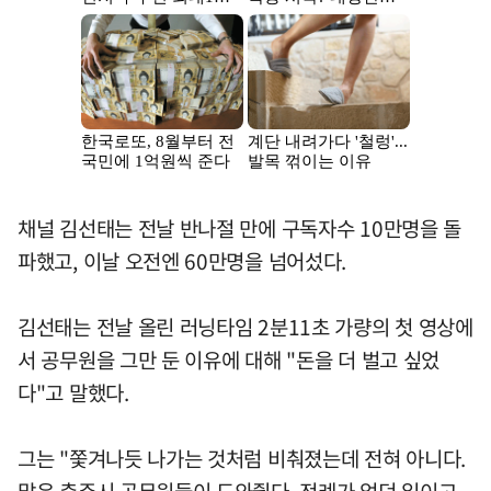
채널 김선태는 전날 반나절 만에 구독자수 10만명을 돌
파했고, 이날 오전엔 60만명을 넘어섰다.
김선태는 전날 올린 러닝타임 2분11초 가량의 첫 영상에
서 공무원을 그만 둔 이유에 대해 "돈을 더 벌고 싶었
다"고 말했다.
그는 "쫓겨나듯 나가는 것처럼 비춰졌는데 전혀 아니다.