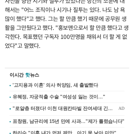
자신을 향한 시기와 질투가 있었다는 항간의 소문에 대
해서는 "어느 조직이나 시기나 질투는 있다. 나도 남 욕
많이 했다"고 했다. 그는 할 만큼 했기 때문에 공무원 생
활을 그만뒀다고 했다. "홍보맨으로서 할 만큼 했다고 생
각한다. 목표했던 구독자 100만명을 채워서 더 할 게 없
었다"고 말했다.
이시간
핫
뉴스
'고지용과 이혼' 의사 허양임, 새 출발했다
유혜정, 자궁적출 수술 "여성성 잃는 것이…"
표창원, 남규리에 15년 만에 사과…"제가 틀렸습니다"
하리수 "이혼 내가 먼저 제안…아기 못 낳아 미안"