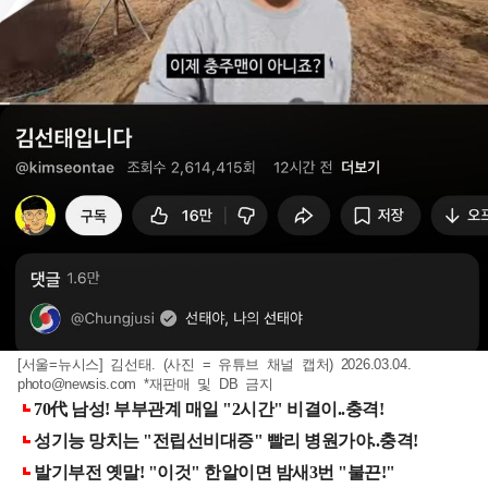
[서울=뉴시스] 김선태. (사진 = 유튜브 채널 캡처) 2026.03.04.
photo@newsis.com
*재판매 및 DB 금지