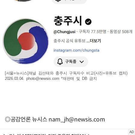
[서울=뉴시스]채널 김선태와 충주시 구독자수 비교(사진=유튜브 캡처)
2026.03.04.
photo@newsis.com
*재판매 및 DB 금지
◎공감언론 뉴시스
nam_jh@newsis.com