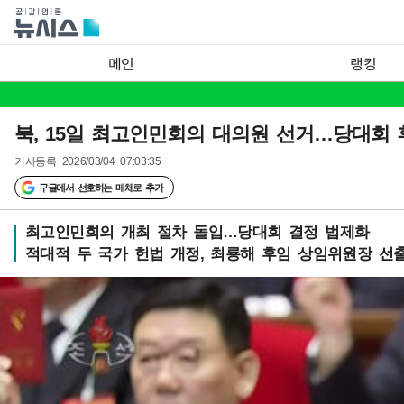
메인
랭킹
북, 15일 최고인민회의 대의원 선거…당대회 
기사등록
2026/03/04 07:03:35
구글에서 선호하는 매체로 추가
최고인민회의 개최 절차 돌입…당대회 결정 법제화
적대적 두 국가 헌법 개정, 최룡해 후임 상임위원장 선