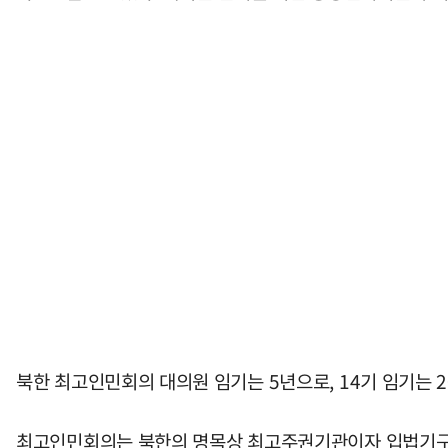
북한 최고인민회의 대의원 임기는 5년으로, 14기 임기는 2
최고인민회의는 북한의 명목상 최고주권기관이자 입법기구로