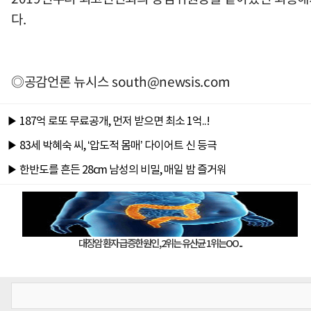
다.
◎공감언론 뉴시스
south@newsis.com