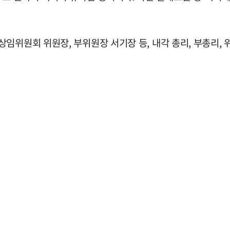
위원회 위원장, 부위원장 서기장 등, 내각 총리, 부총리, 위