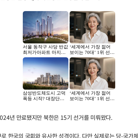
024년 만료됐지만 북한은 15기 선거를 미뤄왔다.
 한국의 국회와 유사한 성격이다. 다만 실제로는 당-국가