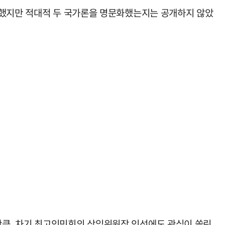
정했지만 적대적 두 국가론을 명문화했는지는 공개하지 않았
만큼, 차기 최고인민회의 상임위원장 인선에도 관심이 쏠린