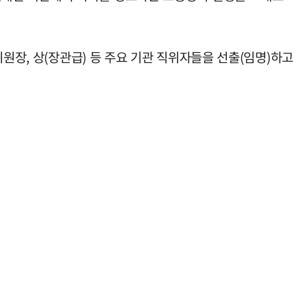
원장, 상(장관급) 등 주요 기관 직위자들을 선출(임명)하고