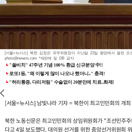
[서울=뉴시스] 북한 김정은 국무위원장이 지난달 22일 평양에서 열린 조선노
photo@newsis.com
*재판매 및 DB 금지
[서울=뉴시스] 남빛나라 기자 = 북한이 최고인민회의 개최
북한 노동신문은 최고인민회의 상임위원회가 "조선민주주의인
다고 4일 보도했다. 대의원 선거를 위한 중앙선거위원회 