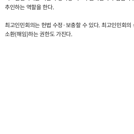
추인하는 역할을 한다.
최고인민회의는 헌법 수정·보충할 수 있다. 최고인민회의 상임
소환(해임)하는 권한도 가진다.