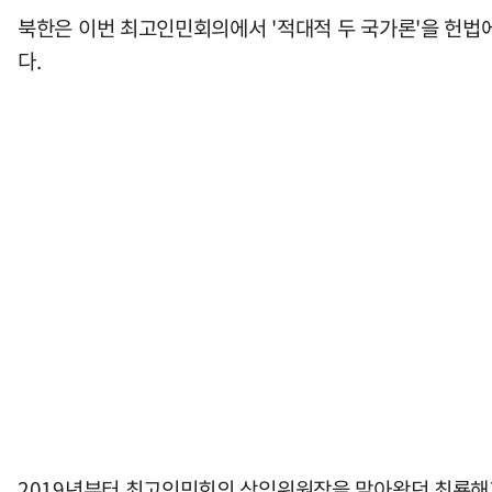
북한은 이번 최고인민회의에서 '적대적 두 국가론'을 헌법
다.
2019년부터 최고인민회의 상임위원장을 맡아왔던 최룡해