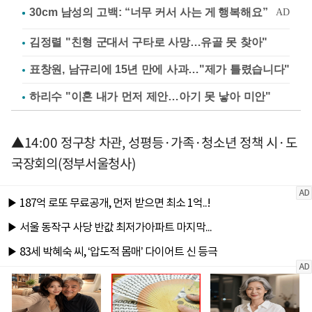
김정렬 "친형 군대서 구타로 사망…유골 못 찾아"
표창원, 남규리에 15년 만에 사과…"제가 틀렸습니다"
하리수 "이혼 내가 먼저 제안…아기 못 낳아 미안"
▲14:00 정구창 차관, 성평등·가족·청소년 정책 시·도
국장회의(정부서울청사)