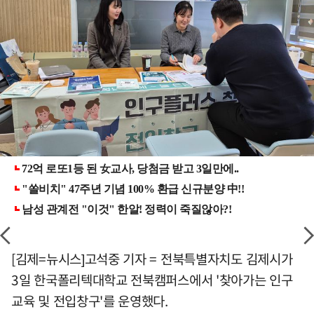
[김제=뉴시스]고석중 기자 = 전북특별자치도 김제시가
3일 한국폴리텍대학교 전북캠퍼스에서 '찾아가는 인구
교육 및 전입창구'를 운영했다.