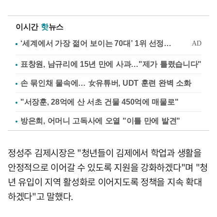
이시간
핫
뉴스
표창원, 남규리에 15년 만에 사과…"제가 틀렸습니다"
손 묶인채 물속에… 女유튜버, UDT 훈련 완벽 소화
"서장훈, 28억에 산 서초 건물 450억에 매물로"
방은희, 어머니 고독사에 오열 "이틀 만에 발견"
정성주 김제시장은 "청년들이 김제에서 학업과 생활을
안정적으로 이어갈 수 있도록 지원을 강화하겠다"며 "청
년 유입이 지역 활성화로 이어지도록 정책을 지속 확대
하겠다"고 말했다.