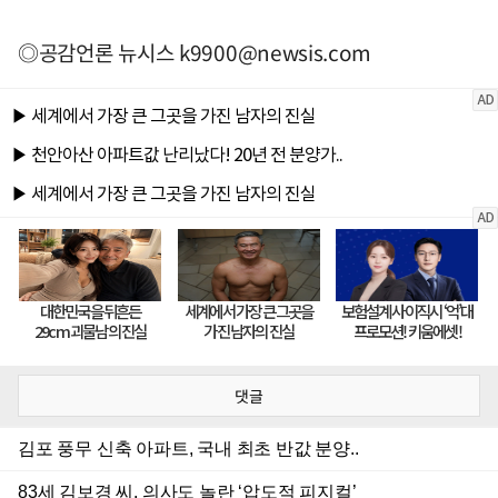
◎공감언론 뉴시스
k9900@newsis.com
댓글