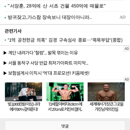
"서장훈, 28억에 산 서초 건물 450억에 매물로"
관련기사
'1억 공천헌금 의혹' 김경 구속심사 종료…'묵묵부답'(종합)
댓글