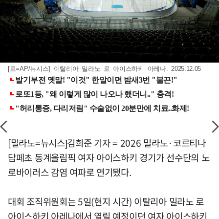
[로=AP/뉴시스] 이탈리아 밀라노 로 아이스하키 아레나. 2025.12.05
[밀라노=뉴시스]김희준 기자 = 2026 밀라노·코르티나
담페초 동계올림픽 여자 아이스하키 경기가 선수단의 노
로바이러스 감염 여파로 연기됐다.
대회 조직위원회는 5일(현지 시간) 이탈리아 밀라노 로
아이스하키 아레나에서 열릴 예정이던 여자 아이스하키