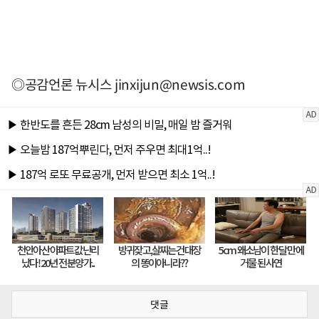
◎공감언론 뉴시스
jinxijun@newsis.com
댓글