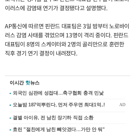
이러스에 감염돼 연기가 결정됐다고 설명했다.
AP통신에 따르면 핀란드 대표팀은 3일 밤부터 노로바이
러스 감염 사태를 겪었으며 13명이 격리 중이다. 핀란드
대표팀이 8명의 스케이터와 2명의 골리만으로 훈련한
직후 경기 연기 결정이 내려졌다.
이시간
핫
뉴스
외국인 심판에 성접대…축구협회 충격 민낯
결별 아이유, 전 남친 장기하 직접 소환
효린 "절친에게 남친 빼앗겼다…가만 안 둬"