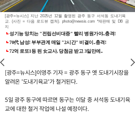
[광주=뉴시스] 지난 2025년 12월 촬영된 광주 동구 서석동 도내기육
교. (사진 = 다음 로드뷰 캡쳐).
photo@newsis.com
*재판매 및 DB 금
지
[광주=뉴시스]이영주 기자 = 광주 동구 옛 도내기시장을
알려온 '도내기육교'가 철거된다.
5일 광주 동구에 따르면 동구는 이달 중 서석동 도내기육
교에 대한 철거 작업에 나설 예정이다.