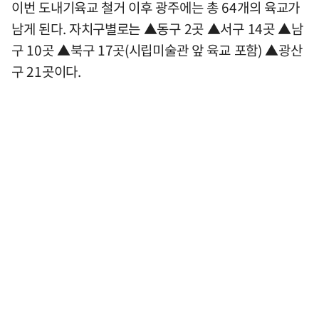
이번 도내기육교 철거 이후 광주에는 총 64개의 육교가
남게 된다. 자치구별로는 ▲동구 2곳 ▲서구 14곳 ▲남
구 10곳 ▲북구 17곳(시립미술관 앞 육교 포함) ▲광산
구 21곳이다.