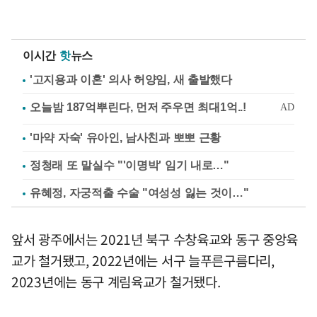
이시간
핫
뉴스
'고지용과 이혼' 의사 허양임, 새 출발했다
'마약 자숙' 유아인, 남사친과 뽀뽀 근황
정청래 또 말실수 "'이명박' 임기 내로…"
유혜정, 자궁적출 수술 "여성성 잃는 것이…"
앞서 광주에서는 2021년 북구 수창육교와 동구 중앙육
교가 철거됐고, 2022년에는 서구 늘푸른구름다리,
2023년에는 동구 계림육교가 철거됐다.