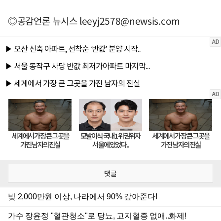
◎공감언론 뉴시스
leeyj2578@newsis.com
댓글