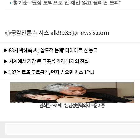
황기순 "원정 도박으로 전 재산 잃고 필리핀 도피"
◎공감언론 뉴시스
alk9935@newsis.com