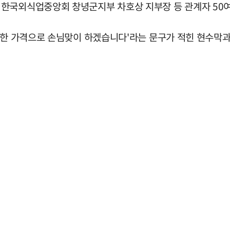
한국외식업중앙회 창녕군지부 차호상 지부장 등 관계자 50여
 착한 가격으로 손님맞이 하겠습니다'라는 문구가 적힌 현수막