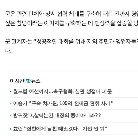
군은 관련 단체와 상시 협력 체계를 구축해 대회 전까지 영
싶은 창녕이라는 이미지를 구축하는 데 행정력을 집중할 
군 관계자는 "성공적인 대회를 위해 지역 주민과 영업자들
다.
이시간
핫
뉴스
월드컵 예선까지…축구협회, 심판 성접대 파문
이승기 "구속 차가원, 105억 전세금 편취 사기"
효린 "절친에게 남친 빼앗겼다…가만 안 둬"