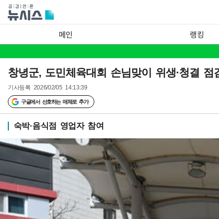
메인
랭킹
창녕군, 도민체육대회 손님맞이 위생·청결 점
기사등록
2026/02/05 14:13:39
구글에서 선호하는 매체로 추가
숙박·음식점 영업자 참여