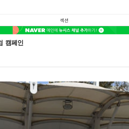
섹션
검 캠페인