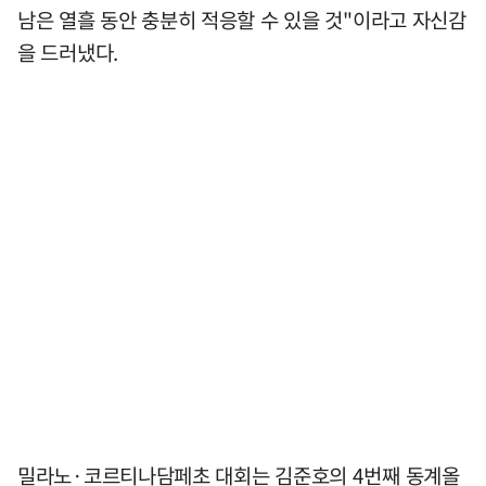
남은 열흘 동안 충분히 적응할 수 있을 것"이라고 자신감
을 드러냈다.
밀라노·코르티나담페초 대회는 김준호의 4번째 동계올