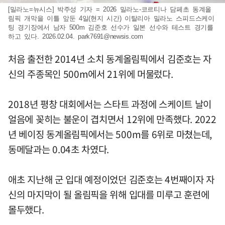
[밀라노=뉴시스] 박주성 기자 = 2026 밀라노-코르티나 담페초 동계올
림픽 개막을 이틀 앞둔 4일(현지 시간) 이탈리아 밀라노 스피드스케이
팅 경기장에서 남자 500m 김준호 선수가 일본 선수와 테스트 경기를
하고 있다. 2026.02.04.
park7691@newsis.com
처음 출전한 2014년 소치 동계올림픽에서 김준호는 자
신의 주종목인 500m에서 21위에 머물렀다.
2018년 평창 대회에서는 스타트 과정에 스케이트 날이
얼음에 꽂히는 불운이 겹치면서 12위에 만족했다. 2022
년 베이징 동계올림픽에서는 500m를 6위로 마쳤는데,
동메달과는 0.04초 차였다.
애초 지난해 군 입대 예정이었던 김준호는 4번째이자 자
신의 마지막이 될 올림픽을 위해 입대를 미루고 훈련에
몰두했다.