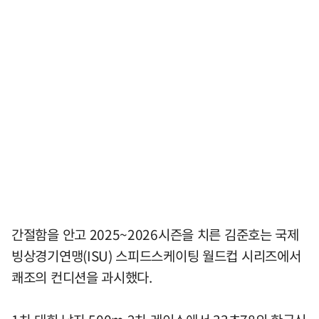
간절함을 안고 2025~2026시즌을 치른 김준호는 국제
빙상경기연맹(ISU) 스피드스케이팅 월드컵 시리즈에서
쾌조의 컨디션을 과시했다.