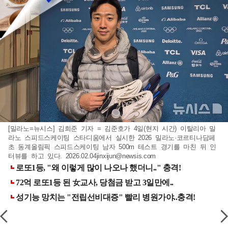
[밀라노=뉴시스] 김희준 기자 = 김준호가 4일(현지 시간) 이탈리아 밀
라노 스피드스케이팅 스타디움에서 실시한 2026 밀라노·코르티나담페
초 동계올림픽 스피드스케이팅 남자 500m 테스트 경기를 마친 뒤 인
터뷰를 하고 있다.
2026.02.04jinxijun@newsis.com