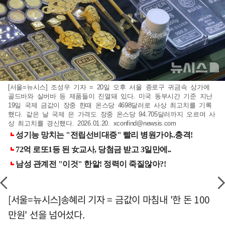
[서울=뉴시스] 조성우 기자 = 20일 오후 서울 종로구 귀금속 상가에
골드바와 실버바 등 제품들이 진열돼 있다. 미국 동부시간 기준 지난
19일 국제 금값이 장중 한때 온스당 4698달러로 사상 최고치를 기록
했다. 같은 날 국제 은 가격도 장중 온스당 94.705달러까지 오르며 사
상 최고치를 경신했다. 2026.01.20.
xconfind@newsis.com
[서울=뉴시스]송혜리 기자 = 금값이 마침내 '한 돈 100
만원' 선을 넘어섰다.