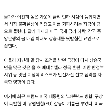
물가가 여전히 높은 가운데 금리 인하 시점이 늦춰지면
서 시장 불확실성이 커졌고 이를 회피하려는 자금이 금
으로 몰렸다. 달러 약세와 미국 국채 금리 하락, 각국 중
앙은행의 금 매입 확대도 상승세를 뒷받침한 요인으로
꼽힌다.
아울러 지난해 말 잠시 조정을 받던 금값이 다시 상승국
면을 맞은 것은 올 초 베네수엘라 정국 혼란, 이란 반정부
시위 등 잇단 지정학 리스크가 안전자산 선호 심리를 자
극한 영향이 컸다.
여기에 최근 트럼프 미국 대통령의 '그린란드 병합' 구상
이 촉발한 미-유럽연합(EU) 갈등이 기름을 부었다. 미국