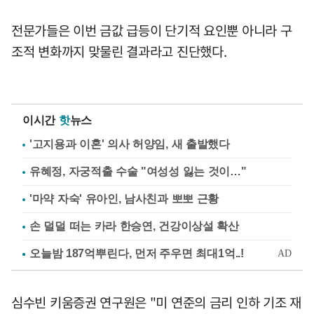
전문가들은 이번 금값 급등이 단기적 요인뿐 아니라 구
조적 변화까지 맞물린 결과라고 진단했다.
이시간
핫
뉴스
'고지용과 이혼' 의사 허양임, 새 출발했다
유혜정, 자궁적출 수술 "여성성 잃는 것이…"
'마약 자숙' 유아인, 남사친과 뽀뽀 근황
손 덜덜 떠는 카라 한승연, 건강이상설 확산
심수빈 키움증권 연구원은 "미 연준의 금리 인하 기조 재