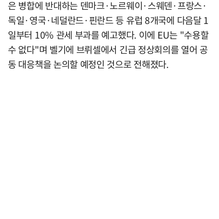
은 병합에 반대하는 덴마크·노르웨이·스웨덴·프랑스·
독일·영국·네덜란드·핀란드 등 유럽 8개국에 다음달 1
일부터 10% 관세 부과를 예고했다. 이에 EU는 "수용할
수 없다"며 벨기에 브뤼셀에서 긴급 정상회의를 열어 공
동 대응책을 논의할 예정인 것으로 전해졌다.