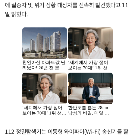
에 실종자 및 위기 상황 대상자를 신속히 발견했다고 11
일 밝혔다.
112 정밀탐색기는 이동형 와이파이(Wi-Fi) 송신기를 활