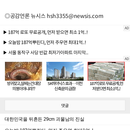
◎공감언론 뉴시스
hsh3355@newsis.com
댓글