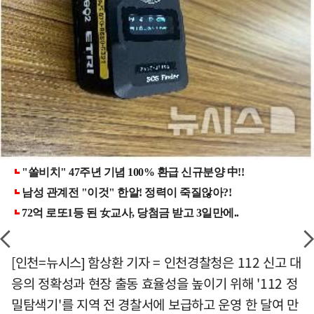
[인천=뉴시스] 함상환 기자 = 인천경찰청은 112 신고 대
응의 정확성과 현장 출동 효율성을 높이기 위해 '112 정
밀탐색기'를 지역 전 경찰서에 보급하고 운영 한 달여 만