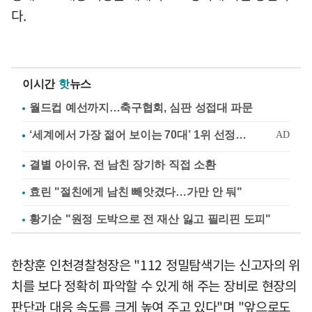
다.
이시간
핫
뉴스
월드컵 예선까지…축구협회, 심판 성접대 파문
결별 아이유, 전 남친 장기하 직접 소환
효린 "절친에게 남친 빼앗겼다…가만 안 둬"
황기순 "원정 도박으로 전 재산 잃고 필리핀 도피"
한창훈 인천경찰청장은 "112 정밀탐색기는 신고자의 위
치를 보다 정확히 파악할 수 있게 해 주는 장비로 현장의
판단과 대응 속도를 크게 높여 주고 있다"며 "앞으로도