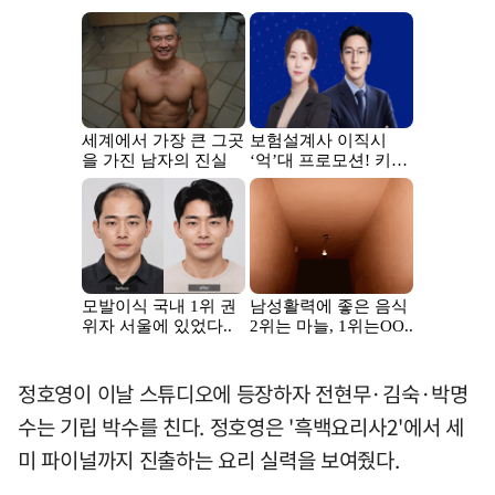
정호영이 이날 스튜디오에 등장하자 전현무·김숙·박명
수는 기립 박수를 친다. 정호영은 '흑백요리사2'에서 세
미 파이널까지 진출하는 요리 실력을 보여줬다.