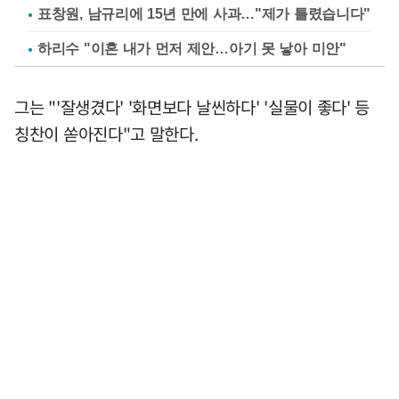
표창원, 남규리에 15년 만에 사과…"제가 틀렸습니다"
하리수 "이혼 내가 먼저 제안…아기 못 낳아 미안"
그는 "'잘생겼다' '화면보다 날씬하다' '실물이 좋다' 등
칭찬이 쏟아진다"고 말한다.