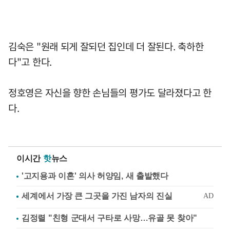
김숙은 "원래 되게 잘되던 집인데 더 잘된다. 축하한
다"고 한다.
정호영은 자신을 향한 손님들의 평가도 달라졌다고 한
다.
이시간
핫
뉴스
'고지용과 이혼' 의사 허양임, 새 출발했다
김정렬 "친형 군대서 구타로 사망…유골 못 찾아"