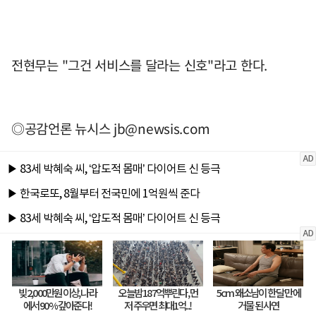
전현무는 "그건 서비스를 달라는 신호"라고 한다.
◎공감언론 뉴시스
jb@newsis.com