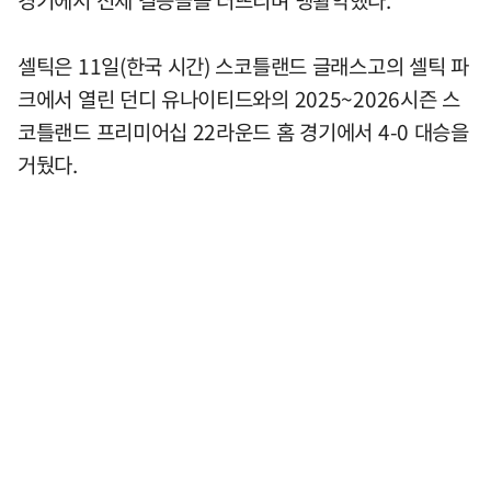
경기에서 선제 결승골을 터뜨리며 맹활약했다.
셀틱은 11일(한국 시간) 스코틀랜드 글래스고의 셀틱 파
크에서 열린 던디 유나이티드와의 2025~2026시즌 스
코틀랜드 프리미어십 22라운드 홈 경기에서 4-0 대승을
거뒀다.