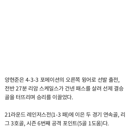
양현준은 4-3-3 포메이션의 오른쪽 윙어로 선발 출전,
전반 27분 리암 스케일스가 건넨 패스를 살려 선제 결승
골을 터뜨리며 승리를 이끌었다.
21라운드 레인저스전(1-3 패)에 이은 두 경기 연속골, 리
그 3호골, 시즌 6번째 공격 포인트(5골 1도움)다.