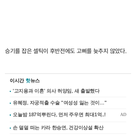
승기를 잡은 셀틱이 후반전에도 고삐를 늦추지 않았다.
이시간
핫
뉴스
'고지용과 이혼' 의사 허양임, 새 출발했다
유혜정, 자궁적출 수술 "여성성 잃는 것이…"
손 덜덜 떠는 카라 한승연, 건강이상설 확산