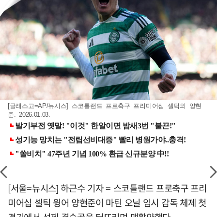
[글래스고=AP/뉴시스] 스코틀랜드 프로축구 프리미어십 셀틱의 양현
준. 2026.01.03.
[서울=뉴시스] 하근수 기자 = 스코틀랜드 프로축구 프리
미어십 셀틱 윙어 양현준이 마틴 오닐 임시 감독 체제 첫