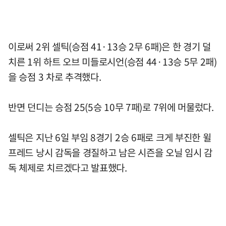
이로써 2위 셀틱(승점 41·13승 2무 6패)은 한 경기 덜
치른 1위 하트 오브 미들로시언(승점 44·13승 5무 2패)
을 승점 3 차로 추격했다.
반면 던디는 승점 25(5승 10무 7패)로 7위에 머물렀다.
셀틱은 지난 6일 부임 8경기 2승 6패로 크게 부진한 윌
프레드 낭시 감독을 경질하고 남은 시즌을 오닐 임시 감
독 체제로 치르겠다고 발표했다.