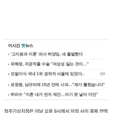
이시간
핫
뉴스
'고지용과 이혼' 의사 허양임, 새 출발했다
유혜정, 자궁적출 수술 "여성성 잃는 것이…"
표창원, 남규리에 15년 만에 사과…"제가 틀렸습니다"
하리수 "이혼 내가 먼저 제안…아기 못 낳아 미안"
청주기상지청은 이날 오후 9시에서 자정 사이 충북 전역