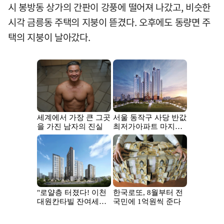
시 봉방동 상가의 간판이 강풍에 떨어져 나갔고, 비슷한
시각 금릉동 주택의 지붕이 뜯겼다. 오후에도 동량면 주
택의 지붕이 날아갔다.