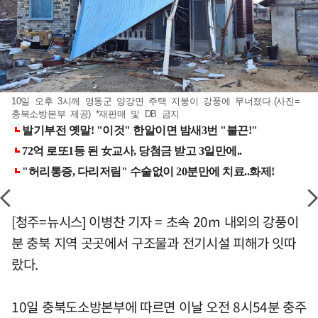
10일 오후 3시께 영동군 양강면 주택 지붕이 강풍에 무너졌다.(사진=
충북소방본부 제공) *재판매 및 DB 금지
[청주=뉴시스] 이병찬 기자 = 초속 20m 내외의 강풍이
분 충북 지역 곳곳에서 구조물과 전기시설 피해가 잇따
랐다.
10일 충북도소방본부에 따르면 이날 오전 8시54분 충주