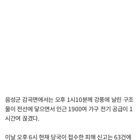
음성군 감곡면에서는 오후 1시10분께 강풍에 날린 구조
물이 전선에 닿으면서 인근 1900여 가구 전기 공급이 1
시간여 끊겼다.
이날 오후 6시 현재 당국이 접수한 피해 신고는 63건에