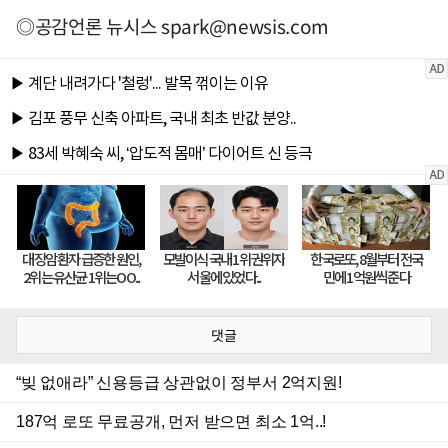
◎공감언론 뉴시스
spark@newsis.com
댓글