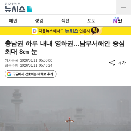
메인
랭킹
섹션
포토
충남권 하루 내내 영하권…남부서해안 중심
최대 8㎝ 눈
기사등록
2026/01/11 05:00:00
가
가
최종수정
2026/01/11 05:46:24
구글에서 선호하는 매체로 추가