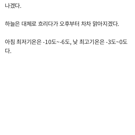
나겠다.
하늘은 대체로 흐리다가 오후부터 차차 맑아지겠다.
아침 최저기온은 -10도~-6도, 낮 최고기온은 -3도~0도
다.