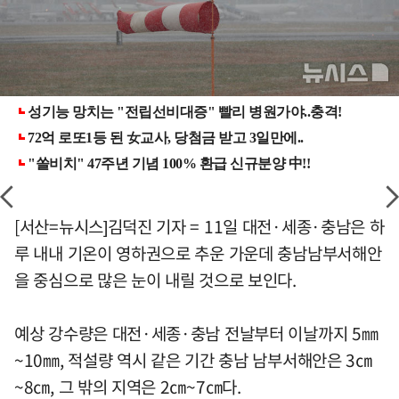
[서산=뉴시스]김덕진 기자 = 11일 대전·세종·충남은 하
루 내내 기온이 영하권으로 추운 가운데 충남남부서해안
을 중심으로 많은 눈이 내릴 것으로 보인다.
예상 강수량은 대전·세종·충남 전날부터 이날까지 5㎜
~10㎜, 적설량 역시 같은 기간 충남 남부서해안은 3㎝
~8㎝, 그 밖의 지역은 2㎝~7㎝다.