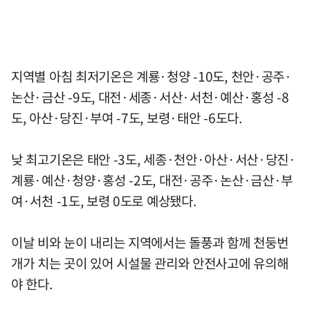
지역별 아침 최저기온은 계룡·청양 -10도, 천안·공주·
논산·금산 -9도, 대전·세종·서산·서천·예산·홍성 -8
도, 아산·당진·부여 -7도, 보령·태안 -6도다.
낮 최고기온은 태안 -3도, 세종·천안·아산·서산·당진·
계룡·예산·청양·홍성 -2도, 대전·공주·논산·금산·부
여·서천 -1도, 보령 0도로 예상됐다.
이날 비와 눈이 내리는 지역에서는 돌풍과 함께 천둥번
개가 치는 곳이 있어 시설물 관리와 안전사고에 유의해
야 한다.