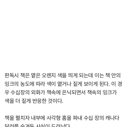
판독시 책은 옅은 오렌지 색을 띄게 되는데 이는 책 안의
잉크의 농도에 따라 색이 옅거나 짙게 보이게 된다. 이 경
우 수십장의 외화가 책속에 은닉되면서 책속의 잉크가
색을 더 짙게 반응한 것이다.
책을 펼치자 내부에 사각형 홈을 파내 수십 장의 캐나다
달러를 숨겨둔 사실이 드러났다.