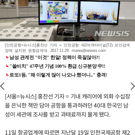
[인천공항=뉴시스]홍찬선 기자 = 인천공항 제2여객터미널(T2) 보안검색
장에 설치된 원형검색대. 2017.11.28.
mania@newsis.com
[서울=뉴시스] 홍찬선 기자 = 기내 캐리어에 외화 수십장
을 은닉한 책만 담아 공항을 통과하려던 40대 한국인 남
성이 세관에 조사를 받고 과태료까지 물게 됐다.
11일 항공업계에 따르면 지난달 19일 인천국제공항 제2