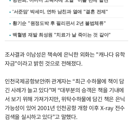
방은희, 어머니 고독사에 오열 "이틀 만에 발견"
'서준맘' 박세미, 연하 남친과 열애 "결혼 전제"
황기순 "원정도박 후 필리핀서 2년 불법체류"
백혈병 재발 최성원 "치료가 날 죽이는 것 같아"
조사결과 이남성은 책속에 은닉한 외화는 "캐나다 유학
자금"이라고 밝힌 것으로 전해졌다.
인천국제공항보안㈜ 관계자는 “최근 수하물에 책이 담
긴 사례가 늘고 있다”며 “대부분의 승객은 책을 기내에
서 보기 위해 가져가지만, 위탁수하물에 담긴 책은 은닉
가능성이 있어 2001년 인천공항 개항 이후 X-ray 전수
검색을 실시하고 있다”고 말했다.