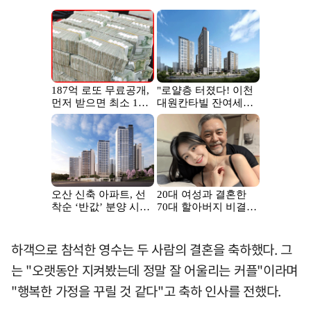
하객으로 참석한 영수는 두 사람의 결혼을 축하했다. 그
는 "오랫동안 지켜봤는데 정말 잘 어울리는 커플"이라며
"행복한 가정을 꾸릴 것 같다"고 축하 인사를 전했다.