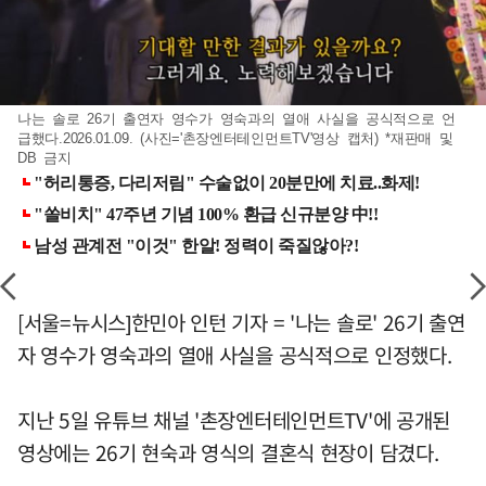
나는 솔로 26기 출연자 영수가 영숙과의 열애 사실을 공식적으로 언
급했다.2026.01.09. (사진='촌장엔터테인먼트TV'영상 캡처) *재판매 및
DB 금지
[서울=뉴시스]한민아 인턴 기자 = '나는 솔로' 26기 출연
자 영수가 영숙과의 열애 사실을 공식적으로 인정했다.
지난 5일 유튜브 채널 '촌장엔터테인먼트TV'에 공개된
영상에는 26기 현숙과 영식의 결혼식 현장이 담겼다.