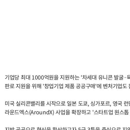
기업당 최대 1000억원을 지원하는 '차세대 유니콘 발굴
판로 지원을 위해 '창업기업 제품 공공구매'에 벤처기업도 
미국 실리콘밸리를 시작으로 일본 도쿄, 싱가포르, 영국 
라운드엑스(AroundX) 사업을 확장하고 '스타트업 원
지방 곳곳으로 혁신을 확산하고자 5극 3특을 중심으로 지