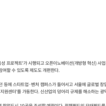
·육성 프로젝트'가 시행되고 오픈이노베이션(개방형 혁신) 사
참여할 수 있도록 제도도 개편한다.
런던 등에 스타트업·벤처 캠퍼스가 들어서고 서울에 글로벌 창
스톱 지원센터'를 가동한다. 신산업의 덩어리 규제를 해소하는 
역 창업도시 10곳을 조성할 예정이다. 정책펀드인 모태펀드를