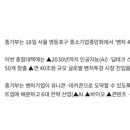
중기부는 18일 서울 영등포구 중소기업중앙회에서 '벤처 4
이번 종합대책에는 ▲2030년까지 인공지능(AI)·딥테크 
50개 창출 ▲연 40조원 규모 글로벌 벤처투장 시장 진입
중기부는 벤처기업이 유니콘·데카콘으로 도약할 수 있도록 
트업에 배분하고 6대 전략 산업(▲AI ▲바이오 ▲콘텐츠 