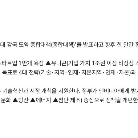
대 강국 도약 종합대책(종합대책)'을 발표하고 향후 한 달간
스타트업 1만개 육성 ▲유니콘(기업 가치 1조원 이상 비상장 
을 목표로 4대 전략(기술·지역·인재·자본지역·인재·자본)과 
기술혁신과 시장 개척을 지원한다. 정부가 엔비디아에게 받기
·문화 ▲방산 ▲에너지 ▲첨단 제조) 중심으로 정책을 개편한