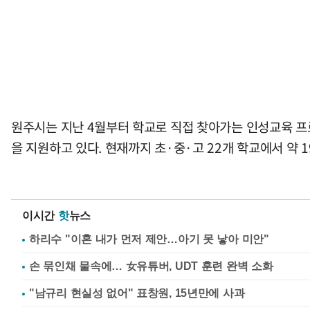
원주시는 지난 4월부터 학교로 직접 찾아가는 인성교육 
을 지원하고 있다. 현재까지 초·중·고 22개 학교에서 약 
이시간
핫
뉴스
하리수 "이혼 내가 먼저 제안…아기 못 낳아 미안"
손 묶인채 물속에… 女유튜버, UDT 훈련 완벽 소화
"남규리 현실성 없어" 표창원, 15년만에 사과