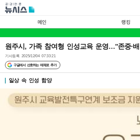
메인
랭킹
원주시, 가족 참여형 인성교육 운영…"존중·배
기사등록
2025/12/04 07:33:21
구글에서 선호하는 매체로 추가
일상 속 인성 함양