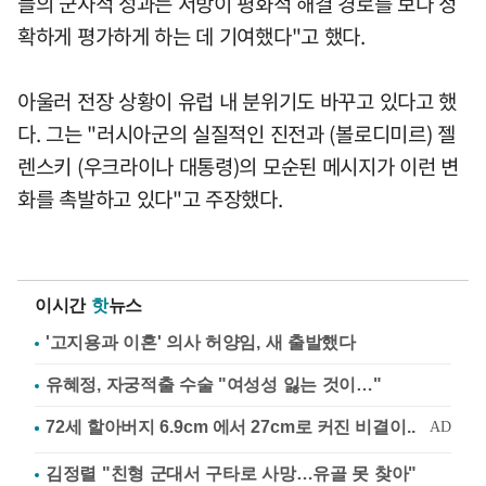
들의 군사적 성과는 서방이 평화적 해결 경로를 보다 정
확하게 평가하게 하는 데 기여했다"고 했다.
아울러 전장 상황이 유럽 내 분위기도 바꾸고 있다고 했
다. 그는 "러시아군의 실질적인 진전과 (볼로디미르) 젤
렌스키 (우크라이나 대통령)의 모순된 메시지가 이런 변
화를 촉발하고 있다"고 주장했다.
이시간
핫
뉴스
'고지용과 이혼' 의사 허양임, 새 출발했다
유혜정, 자궁적출 수술 "여성성 잃는 것이…"
김정렬 "친형 군대서 구타로 사망…유골 못 찾아"