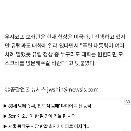
우샤코프 보좌관은 현재 협상은 미국과만 진행하고 있지
만 유럽과도 대화에 열려 있다면서 "푸틴 대통령이 여러
차례 말했듯 유럽 정상 중 누구라도 대화를 원한다면 모
스크바를 방문해주길 바란다"고 덧붙였다.
◎공감언론 뉴시스
jwshin@newsis.com