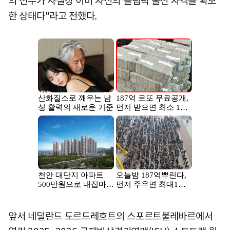
한 상태다"라고 전했다.
앞서 네덜란드 도르드레흐트의 스포르트불레바르에서