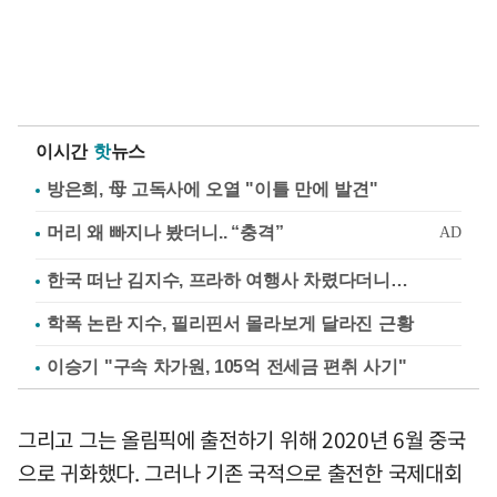
이시간
핫
뉴스
방은희, 母 고독사에 오열 "이틀 만에 발견"
한국 떠난 김지수, 프라하 여행사 차렸다더니…
학폭 논란 지수, 필리핀서 몰라보게 달라진 근황
이승기 "구속 차가원, 105억 전세금 편취 사기"
그리고 그는 올림픽에 출전하기 위해 2020년 6월 중국
으로 귀화했다. 그러나 기존 국적으로 출전한 국제대회