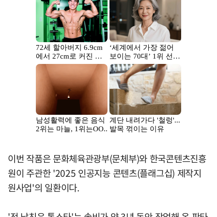
이번 작품은 문화체육관광부(문체부)와 한국콘텐츠진흥
원이 주관한 '2025 인공지능 콘텐츠(플래그십) 제작지
원사업'의 일환이다.
'전 남친은 톱스타'는 솔비가 약 3년 동안 작업해 온 판타