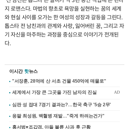
지 로맨스다. 마법의 향초로 욕망을 실현하는 꿈의 세계
와 현실 사이를 오가는 한 여성의 성장과 갈등을 그린다.
톱스타 전 남친과의 관계와 사랑, 잃어버린 꿈, 그리고 자
기 자신을 마주하는 과정을 중심으로 이야기가 전개된
다.
이시간
핫
뉴스
"서장훈, 28억에 산 서초 건물 450억에 매물로"
심판 성 접대 7경기 결과는?…한국 축구 '5승 2무'
응팔 최성원, 백혈병 재발…"죽게 하려는건가"
홍서범♥조갑경, 아들 불륜 사과 후 근황