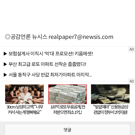
◎공감언론 뉴시스
realpaper7@newsis.com
댓글