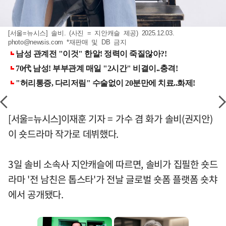
[서울=뉴시스] 솔비. (사진 = 지안캐슬 제공) 2025.12.03.
photo@newsis.com
*재판매 및 DB 금지
[서울=뉴시스]이재훈 기자 = 가수 겸 화가 솔비(권지안)
이 숏드라마 작가로 데뷔했다.
3일 솔비 소속사 지안캐슬에 따르면, 솔비가 집필한 숏드
라마 '전 남친은 톱스타'가 전날 글로벌 숏폼 플랫폼 숏챠
에서 공개됐다.