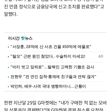
진 만큼 정식으로 금융당국에 신고 조치를 완료했다"고
말했다.
이시간
핫
뉴스
"서장훈, 28억에 산 서초 건물 450억에 매물로"
"바지 벗고 앞뒤로"…탈북민 고백한 기쁨조 검사
전현무 "전 연인 집착·통제에 친구들과 연락 끊겨"
박민하, 배우·사격 국대 병행하더니…근황이
한편 지난달 29일 G마켓에는 "내가 구매한 적 없는 모바
일 상품권이 결제됐다"며 G마켓에 결제 취소를 요청하