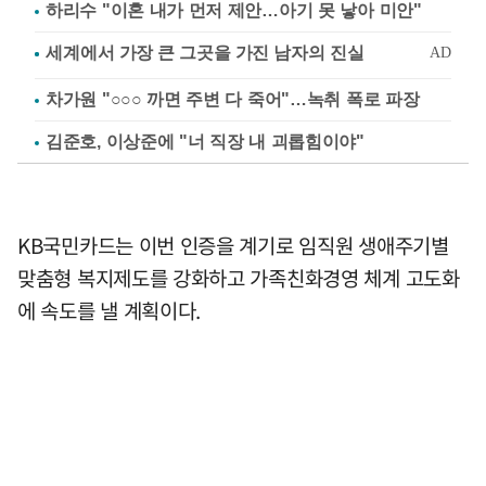
하리수 "이혼 내가 먼저 제안…아기 못 낳아 미안"
차가원 "○○○ 까면 주변 다 죽어"…녹취 폭로 파장
김준호, 이상준에 "너 직장 내 괴롭힘이야"
KB국민카드는 이번 인증을 계기로 임직원 생애주기별
맞춤형 복지제도를 강화하고 가족친화경영 체계 고도화
에 속도를 낼 계획이다.