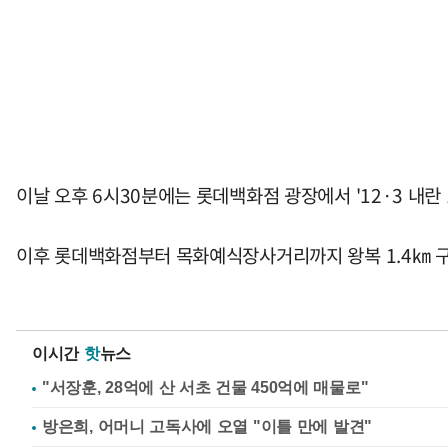
이날 오후 6시30분에는 롯데백화점 광장에서 '12·3 내란 
이후 롯데백화점부터 목화예식장사거리까지 왕복 1.4㎞ 구
이시간
핫
뉴스
"서장훈, 28억에 산 서초 건물 450억에 매물로"
방은희, 어머니 고독사에 오열 "이틀 만에 발견"