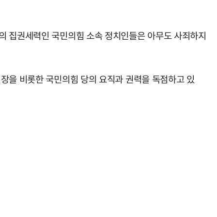
산의 집권세력인 국민의힘 소속 정치인들은 아무도 사죄하지
원장을 비롯한 국민의힘 당의 요직과 권력을 독점하고 있