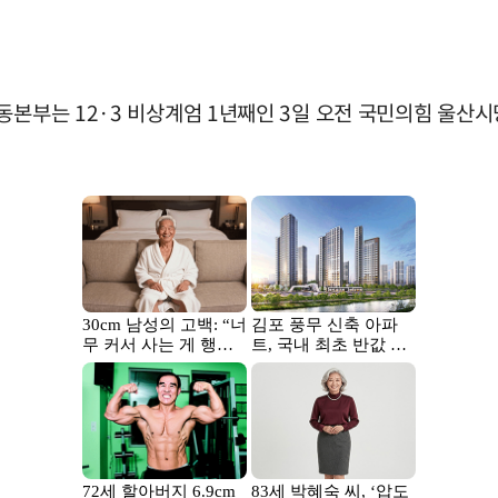
운동본부는 12·3 비상계엄 1년째인 3일 오전 국민의힘 울산