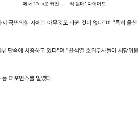
지 국민의힘 자체는 아무것도 바뀐 것이 없다"며 "특히 울
 내부 단속에 치중하고 있다"며 "윤석열 호위무사들이 시당위
 등 퍼포먼스를 벌였다.