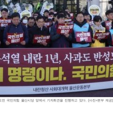
 국민의힘 울산시당 앞에서 기자회견을 진행하고 있다. (사진=본부 제공) 202