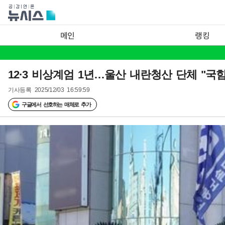
메인
랭킹
12·3 비상계엄 1년…울산 내란청산 단체 "국
기사등록
2025/12/03 16:59:59
구글에서 선호하는 매체로 추가