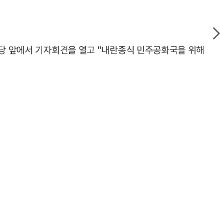
시당 앞에서 기자회견을 열고 "내란종식 민주공화국을 위해