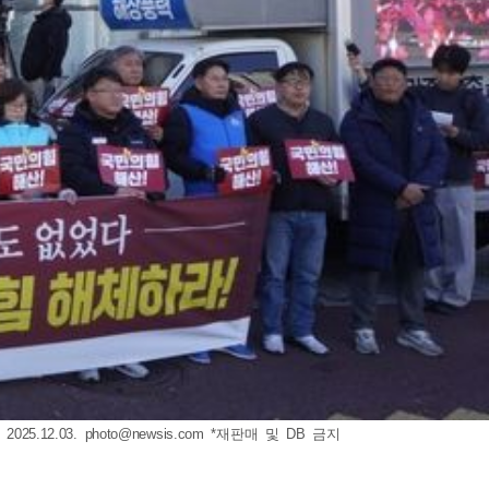
5.12.03.
photo@newsis.com
*재판매 및 DB 금지