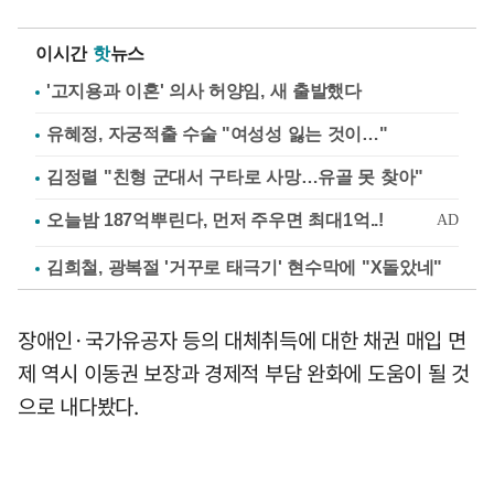
이시간
핫
뉴스
'고지용과 이혼' 의사 허양임, 새 출발했다
유혜정, 자궁적출 수술 "여성성 잃는 것이…"
김정렬 "친형 군대서 구타로 사망…유골 못 찾아"
김희철, 광복절 '거꾸로 태극기' 현수막에 "X돌았네"
장애인·국가유공자 등의 대체취득에 대한 채권 매입 면
제 역시 이동권 보장과 경제적 부담 완화에 도움이 될 것
으로 내다봤다.