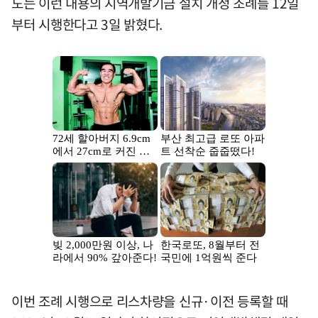
도는 이런 내용의 지역개발기금 설치 개정 조례를 12일
부터 시행한다고 3일 밝혔다.
이번 조례 시행으로 리스차량을 신규·이전 등록할 때