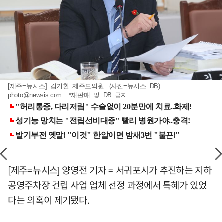
[제주=뉴시스] 김기환 제주도의원. (사진=뉴시스 DB).
photo@newsis.com
*재판매 및 DB 금지
[제주=뉴시스] 양영전 기자 = 서귀포시가 추진하는 지하
공영주차장 건립 사업 업체 선정 과정에서 특혜가 있었
다는 의혹이 제기됐다.