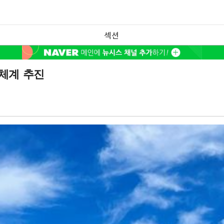
섹션
체계 추진