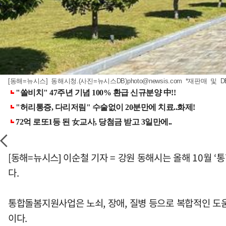
[동해=뉴시스] 동해시청.(사진=뉴시스DB)
photo@newsis.com
*재판매 및 D
[동해=뉴시스] 이순철 기자 = 강원 동해시는 올해 10월
다.
통합돌봄지원사업은 노쇠, 장애, 질병 등으로 복합적인 도움
이다.