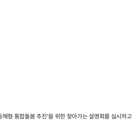
동해형 통합돌봄 추진’을 위한 찾아가는 설명회를 실시하고