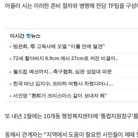
아울러 시는 이러한 준비 절차와 병행해 전담 TF팀을 구
이시간
핫
뉴스
방은희, 母 고독사에 오열 "이틀 만에 발견"
월드컵 예선까지…축구협회, 심판 성접대 파문
한국 떠난 김지수, 프라하 여행사 차렸다더니…
서인영 "환희가 크리스마스 같이 보내자 해"
또 내년 1월에는 10개동 행정복지센터에 ‘통합지원창구’
동해시 관계자는 “지역에서 도움이 필요한 시민들이 제때 필