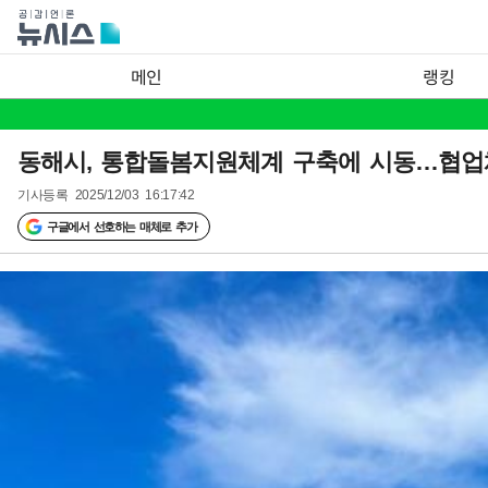
메인
랭킹
동해시, 통합돌봄지원체계 구축에 시동…협업
기사등록
2025/12/03 16:17:42
구글에서 선호하는 매체로 추가