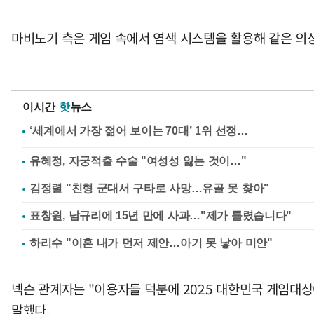
마비노기 측은 게임 속에서 염색 시스템을 활용해 같은 의
이시간
핫
뉴스
유혜정, 자궁적출 수술 "여성성 잃는 것이…"
김정렬 "친형 군대서 구타로 사망…유골 못 찾아"
표창원, 남규리에 15년 만에 사과…"제가 틀렸습니다"
하리수 "이혼 내가 먼저 제안…아기 못 낳아 미안"
넥슨 관계자는 "이용자들 덕분에 2025 대한민국 게임대
말했다.