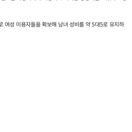
으로 여성 이용자들을 확보해 남녀 성비를 약 5대5로 유지하