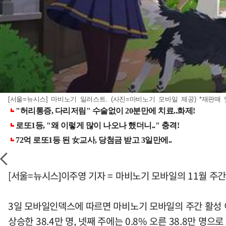
[서울=뉴시스] 마비노기 일러스트. (사진=마비노기 모바일 제공) *재판매 
[서울=뉴시스]이주영 기자 = 마비노기 모바일의 11월 주간
3일 모바일인덱스에 따르면 마비노기 모바일의 주간 활성 이용자 
상승한 38.4만 명, 넷째 주에는 0.8% 오른 38.8만 명으