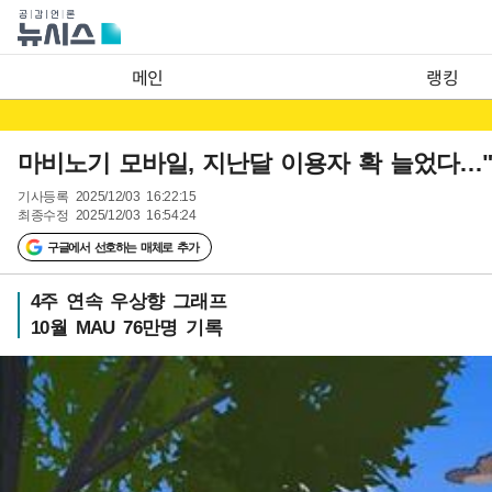
메인
랭킹
마비노기 모바일, 지난달 이용자 확 늘었다…
기사등록
2025/12/03 16:22:15
최종수정
2025/12/03 16:54:24
구글에서 선호하는 매체로 추가
4주 연속 우상향 그래프
10월 MAU 76만명 기록