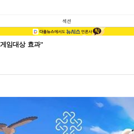
섹션
"게임대상 효과"