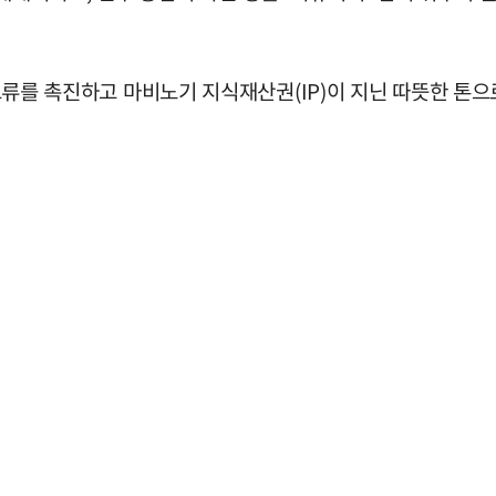
간 교류를 촉진하고 마비노기 지식재산권(IP)이 지닌 따뜻한 톤