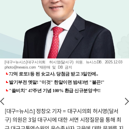
[대구=뉴시스]대구시의회 허시영(달서구) 의원. 뉴시스DB. 2025.12.03
photo@newsis.com
*재판매 및 DB 금지
[대구=뉴시스] 정창오 기자 = 대구시의회 허시영(달서
구) 의원은 3일 대구시에 대한 서면 시정질문을 통해 최
근 대구교통연수원의 운수종사자 교육에 대한 문제를 지