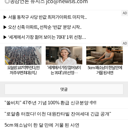
◎공감언론 뉴시스
jco@newsis.com
댓글