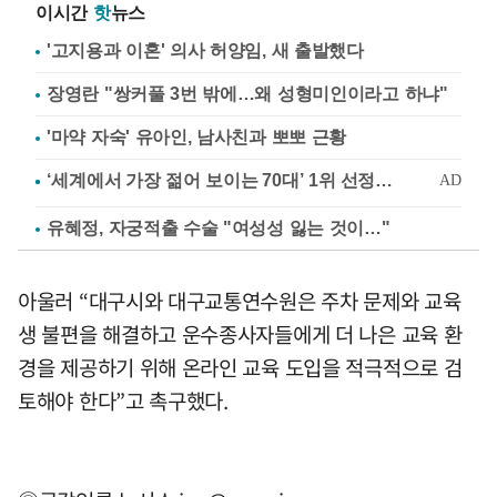
이시간
핫
뉴스
'고지용과 이혼' 의사 허양임, 새 출발했다
장영란 "쌍커풀 3번 밖에…왜 성형미인이라고 하냐"
'마약 자숙' 유아인, 남사친과 뽀뽀 근황
유혜정, 자궁적출 수술 "여성성 잃는 것이…"
아울러 “대구시와 대구교통연수원은 주차 문제와 교육
생 불편을 해결하고 운수종사자들에게 더 나은 교육 환
경을 제공하기 위해 온라인 교육 도입을 적극적으로 검
토해야 한다”고 촉구했다.