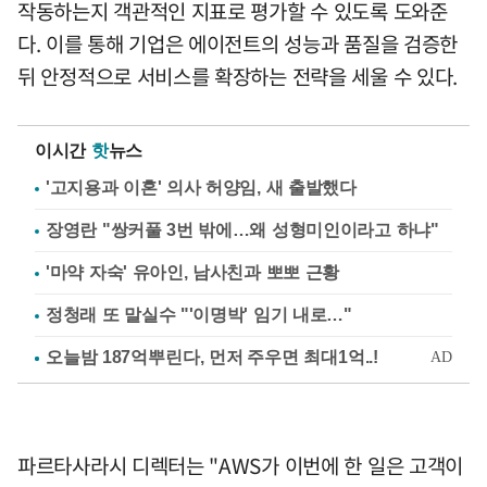
작동하는지 객관적인 지표로 평가할 수 있도록 도와준
다. 이를 통해 기업은 에이전트의 성능과 품질을 검증한
뒤 안정적으로 서비스를 확장하는 전략을 세울 수 있다.
이시간
핫
뉴스
'고지용과 이혼' 의사 허양임, 새 출발했다
장영란 "쌍커풀 3번 밖에…왜 성형미인이라고 하냐"
'마약 자숙' 유아인, 남사친과 뽀뽀 근황
정청래 또 말실수 "'이명박' 임기 내로…"
파르타사라시 디렉터는 "AWS가 이번에 한 일은 고객이