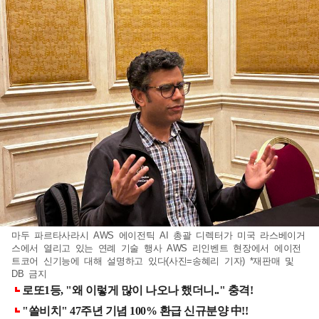
마두 파르타사라시 AWS 에이전틱 AI 총괄 디렉터가 미국 라스베이거
스에서 열리고 있는 연례 기술 행사 AWS 리인벤트 현장에서 에이전
트코어 신기능에 대해 설명하고 있다(사진=송혜리 기자) *재판매 및
DB 금지