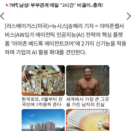
[라스베이거스(미국)=뉴시스]송혜리 기자 = 아마존웹서
비스(AWS)가 에이전틱 인공지능(AI) 전략의 핵심 플랫
폼 '아마존 베드록 에이전트코어'에 2가지 신기능을 적용
하며 기업의 AI 활용 확대를 견인한다.