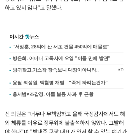
하고 있지 않다"고 말했다.
이시간
핫
뉴스
"서장훈, 28억에 산 서초 건물 450억에 매물로"
방은희, 어머니 고독사에 오열 "이틀 만에 발견"
응팔 최성원, 백혈병 재발…"죽게 하려는건가"
홍서범♥조갑경, 아들 불륜 사과 후 근황
신 의원은 "너무나 무책임하고 올해 국정감사에서도 해
외 체류를 이유로 정무위에 불출석하지 않았나. 고발해
야 한다"며 "박대준 쿠팡 대표가 와서 할 수 있는 얘기가