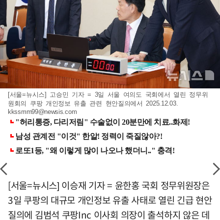
[서울=뉴시스] 고승민 기자 = 3일 서울 여의도 국회에서 열린 정무위
원회의 쿠팡 개인정보 유출 관련 현안질의에서 2025.12.03.
kkssmm99@newsis.com
[서울=뉴시스] 이승재 기자 = 윤한홍 국회 정무위원장은
3일 쿠팡의 대규모 개인정보 유출 사태로 열린 긴급 현안
질의에 김범석 쿠팡Inc 이사회 의장이 출석하지 않은 데