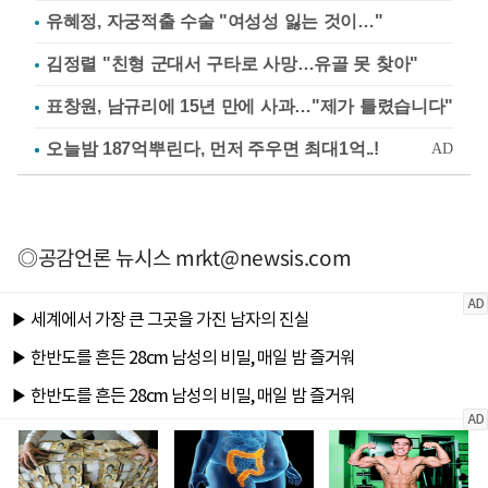
유혜정, 자궁적출 수술 "여성성 잃는 것이…"
김정렬 "친형 군대서 구타로 사망…유골 못 찾아"
표창원, 남규리에 15년 만에 사과…"제가 틀렸습니다"
◎공감언론 뉴시스
mrkt@newsis.com