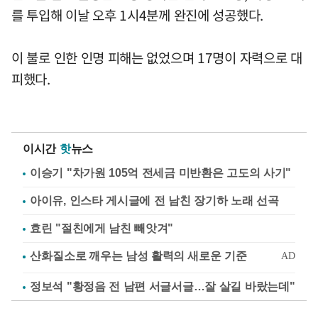
를 투입해 이날 오후 1시4분께 완진에 성공했다.
이 불로 인한 인명 피해는 없었으며 17명이 자력으로 대
피했다.
이시간
핫
뉴스
이승기 "차가원 105억 전세금 미반환은 고도의 사기"
아이유, 인스타 게시글에 전 남친 장기하 노래 선곡
효린 "절친에게 남친 빼앗겨"
정보석 "황정음 전 남편 서글서글…잘 살길 바랐는데"