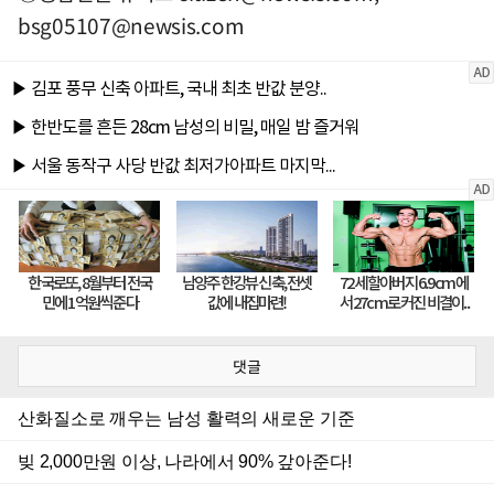
bsg05107@newsis.com
댓글