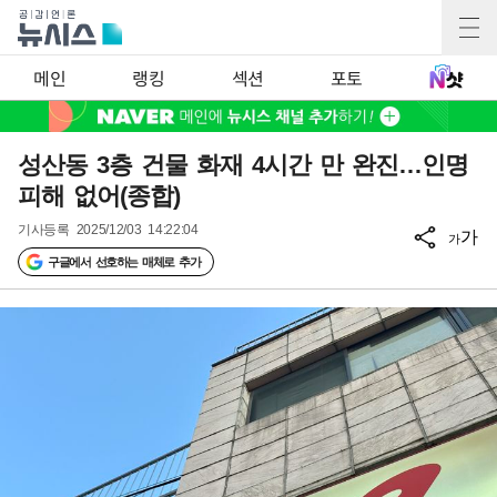
메인
랭킹
섹션
포토
성산동 3층 건물 화재 4시간 만 완진…인명
피해 없어(종합)
기사등록
2025/12/03 14:22:04
가
가
구글에서 선호하는 매체로 추가