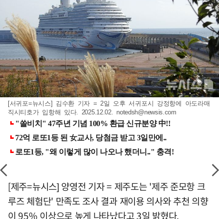
[서귀포=뉴시스] 김수환 기자 = 2일 오후 서귀포시 강정항에 아도라매
직시티호가 입항해 있다. 2025.12.02.
notedsh@newsis.com
[제주=뉴시스] 양영전 기자 = 제주도는 '제주 준모항 크
루즈 체험단' 만족도 조사 결과 재이용 의사와 추천 의향
이 95% 이상으로 높게 나타났다고 3일 밝혔다.