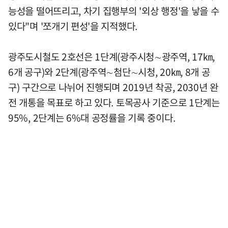
능성을 떨어뜨리고, 차기 집행부의 '외상 행정'을 낳을 수
있다"며 '쪼개기 편성'을 지적했다.
광주도시철도 2호선은 1단계(광주시청∼광주역, 17㎞,
6개 공구)와 2단계(광주역∼첨단∼시청, 20㎞, 8개 공
구) 구간으로 나뉘어 진행되며 2019년 착공, 2030년 완
전 개통을 목표로 하고 있다. 토목공사 기준으로 1단계는
95%, 2단계는 6%대 공정률을 기록 중이다.