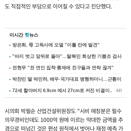
도 직접적인 부담으로 이어질 수 있다고 진단했다.
이시간
핫
뉴스
방은희, 母 고독사에 오열 "이틀 만에 발견"
"바지 벗고 앞뒤로 돌아"…탈북민 회상한 기쁨조 검사
전현무 "전 연인 집착·통제에 친구들과 연락 끊겨"
박찬민 딸 박민하, 배우·국가대표 병행하더니…근황이
시의회 박필순 산업건설위원장도 "시비 매칭분은 필수
의무경비인데도 1000억 원에 이르는 막대한 금액을 추
경으로 떠넘긴 것은 편성 원칙에서 벗어나 재정 예측 가