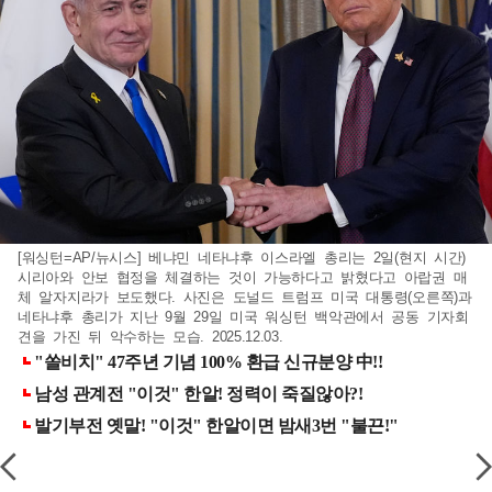
[워싱턴=AP/뉴시스] 베냐민 네타냐후 이스라엘 총리는 2일(현지 시간)
시리아와 안보 협정을 체결하는 것이 가능하다고 밝혔다고 아랍권 매
체 알자지라가 보도했다. 사진은 도널드 트럼프 미국 대통령(오른쪽)과
네타냐후 총리가 지난 9월 29일 미국 워싱턴 백악관에서 공동 기자회
견을 가진 뒤 악수하는 모습. 2025.12.03.