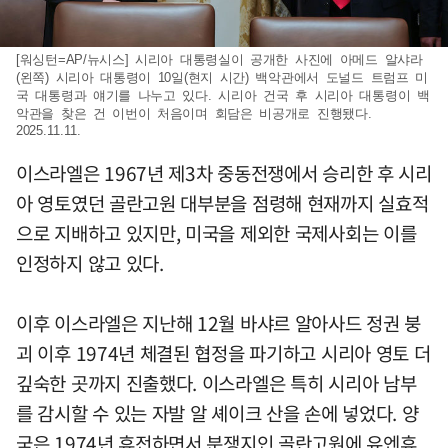
[워싱턴=AP/뉴시스] 시리아 대통령실이 공개한 사진에 아메드 알샤라
(왼쪽) 시리아 대통령이 10일(현지 시간) 백악관에서 도널드 트럼프 미
국 대통령과 얘기를 나누고 있다. 시리아 건국 후 시리아 대통령이 백
악관을 찾은 건 이번이 처음이며 회담은 비공개로 진행됐다.
2025.11.11.
이스라엘은 1967년 제3차 중동전쟁에서 승리한 후 시리
아 영토였던 골란고원 대부분을 점령해 현재까지 실효적
으로 지배하고 있지만, 미국을 제외한 국제사회는 이를
인정하지 않고 있다.
이후 이스라엘은 지난해 12월 바샤르 알아사드 정권 붕
괴 이후 1974년 체결된 협정을 파기하고 시리아 영토 더
깊숙한 곳까지 진출했다. 이스라엘은 특히 시리아 남부
를 감시할 수 있는 자발 알 셰이크 산을 손에 넣었다. 양
국은 1974년 휴전하면서 분쟁지인 골란고원에 유엔휴